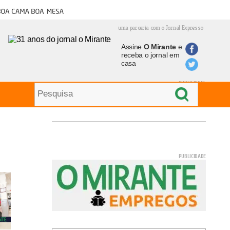
oa cama boa mesa
uma parceria com o Jornal Expresso
Assine
O Mirante
e
receba o jornal em
casa