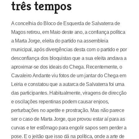
três tempos
A concelhia do Bloco de Esquerda de Salvaterra de
Magos retirou, em Maio deste ano, a confiança política
a Marta Jorge, eleita do partido na assembleia
municipal, após divergências desta com o partido e por
desconfiança dos bloquistas que a sua eleita andava a
aproximar-se dos ideais do Chega. Recentemente, o
Cavaleiro Andante viu fotos de um jantar do Chega em
Leiria e constatou que a autarca de Salvaterra foi uma
das participantes. Habitualmente, viragens de direcção
e oscilações repentinas podem causar enjoos,
perturbações no apetite e prostração. Mas não parece
ser o caso de Marta Jorge, que provou estar aí para as
curvas e ter estômago para engolir sapos sem perder a
pose. E o jeitão que isso dá na política, onde a arte de