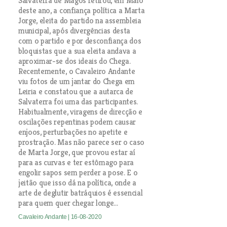
Salvaterra de Magos retirou, em Maio
deste ano, a confiança política a Marta
Jorge, eleita do partido na assembleia
municipal, após divergências desta
com o partido e por desconfiança dos
bloquistas que a sua eleita andava a
aproximar-se dos ideais do Chega.
Recentemente, o Cavaleiro Andante
viu fotos de um jantar do Chega em
Leiria e constatou que a autarca de
Salvaterra foi uma das participantes.
Habitualmente, viragens de direcção e
oscilações repentinas podem causar
enjoos, perturbações no apetite e
prostração. Mas não parece ser o caso
de Marta Jorge, que provou estar aí
para as curvas e ter estômago para
engolir sapos sem perder a pose. E o
jeitão que isso dá na política, onde a
arte de deglutir batráquios é essencial
para quem quer chegar longe...
Cavaleiro Andante
| 16-08-2020