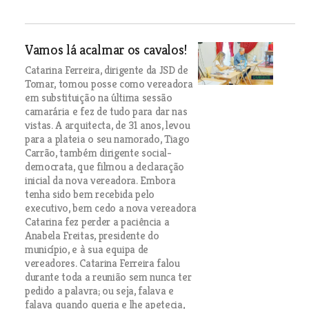
Vamos lá acalmar os cavalos!
Catarina Ferreira, dirigente da JSD de
Tomar, tomou posse como vereadora
em substituição na última sessão
camarária e fez de tudo para dar nas
vistas. A arquitecta, de 31 anos, levou
para a plateia o seu namorado, Tiago
Carrão, também dirigente social-
democrata, que filmou a declaração
inicial da nova vereadora. Embora
tenha sido bem recebida pelo
executivo, bem cedo a nova vereadora
Catarina fez perder a paciência a
Anabela Freitas, presidente do
município, e à sua equipa de
vereadores. Catarina Ferreira falou
durante toda a reunião sem nunca ter
pedido a palavra; ou seja, falava e
falava quando queria e lhe apetecia,