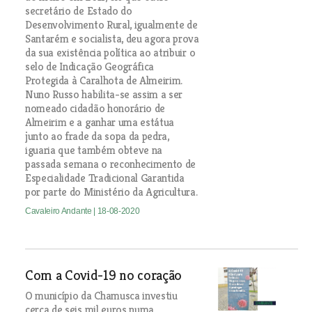
secretário de Estado do
Desenvolvimento Rural, igualmente de
Santarém e socialista, deu agora prova
da sua existência política ao atribuir o
selo de Indicação Geográfica
Protegida à Caralhota de Almeirim.
Nuno Russo habilita-se assim a ser
nomeado cidadão honorário de
Almeirim e a ganhar uma estátua
junto ao frade da sopa da pedra,
iguaria que também obteve na
passada semana o reconhecimento de
Especialidade Tradicional Garantida
por parte do Ministério da Agricultura.
Cavaleiro Andante
| 18-08-2020
Com a Covid-19 no coração
O município da Chamusca investiu
cerca de seis mil euros numa