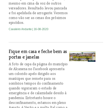
mesmo em cima da voz de outros
vereadores. Resultado: levou pancada
e foi apelidada de arrogante. Veremos
como vão ser as cenas dos próximos
episódios.
Cavaleiro Andante
| 16-08-2020
Fique em casa e feche bem as
portas e janelas
A foto de capa da página do município
de Alcanena no Facebook apresenta
um colorido apelo dirigido aos
munícipes que remete para os
sombrios tempos do confinamento
quando vigoraram o estado de
emergência e de calamidade devido à
pandemia. Entretanto houve o
desconfinamento, estamos em pleno
Agosto, é Verão e a malta (tal como a