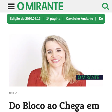
Edição de 2020.08.13
1ª página
Cavaleiro Andante
Do
Bloco ao Chega em três tempos
foto DR
Do Bloco ao Chega em