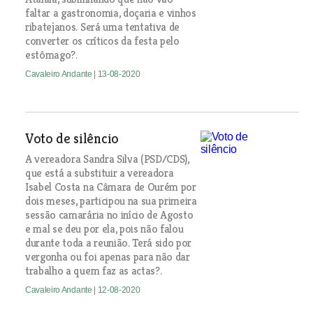
faltar a gastronomia, doçaria e vinhos
ribatejanos. Será uma tentativa de
converter os críticos da festa pelo
estômago?.
Cavaleiro Andante
| 13-08-2020
Voto de silêncio
A vereadora Sandra Silva (PSD/CDS),
que está a substituir a vereadora
Isabel Costa na Câmara de Ourém por
dois meses, participou na sua primeira
sessão camarária no início de Agosto
e mal se deu por ela, pois não falou
durante toda a reunião. Terá sido por
vergonha ou foi apenas para não dar
trabalho a quem faz as actas?.
Cavaleiro Andante
| 12-08-2020