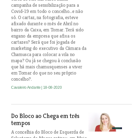
campanha de sensibilização para a
Covid-19 em todo o concelho…e não
só. O cartaz, na fotografia, esteve
afixado durante o mês de Abril no
bairro da Caixa, em Tomar. Terá sido
engano da empresa que afixa os
cartazes? Será que foi jogada de
marketing do executivo da Câmara da
Chamusca para colocar a vila no
mapa? Ou já se chegou à conclusão
que há mais chamusquenses a viver
em Tomar do que no seu próprio
concelho?.
Cavaleiro Andante
| 18-08-2020
Do Bloco ao Chega em três
tempos
A concelhia do Bloco de Esquerda de