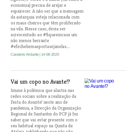
economia) precisa de arejar e
espairecer. A não ser que a mensagem
da autarquia esteja relacionada com
os maus cheiros que têm proliferado
na vila. Nesse caso, devia ser
acrescentado ao #fiqueemcasa um
não menos berrante
#efechebemasportasejanelas....
Cavaleiro Andante
| 14-08-2020
Vai um copo no Avante!?
Imune à polémica que alastra nas
redes sociais sobre a realização da
Festa do Avante! neste ano de
pandemia, a Direcção da Organização
Regional de Santarém do PCP já fez
saber que vai estar presente com o
seu habitual espaço na Quinta da
Atalaia, sublinhando que não vão