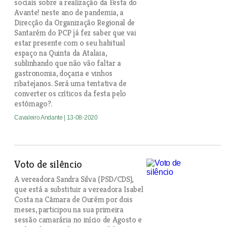
sociais sobre a realização da Festa do
Avante! neste ano de pandemia, a
Direcção da Organização Regional de
Santarém do PCP já fez saber que vai
estar presente com o seu habitual
espaço na Quinta da Atalaia,
sublinhando que não vão faltar a
gastronomia, doçaria e vinhos
ribatejanos. Será uma tentativa de
converter os críticos da festa pelo
estômago?.
Cavaleiro Andante
| 13-08-2020
Voto de silêncio
A vereadora Sandra Silva (PSD/CDS),
que está a substituir a vereadora Isabel
Costa na Câmara de Ourém por dois
meses, participou na sua primeira
sessão camarária no início de Agosto e