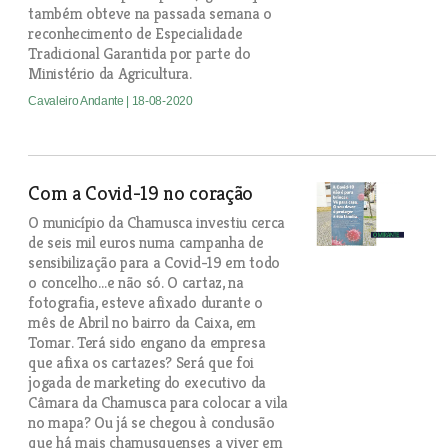
também obteve na passada semana o
reconhecimento de Especialidade
Tradicional Garantida por parte do
Ministério da Agricultura.
Cavaleiro Andante
| 18-08-2020
Com a Covid-19 no coração
O município da Chamusca investiu cerca
de seis mil euros numa campanha de
sensibilização para a Covid-19 em todo
o concelho…e não só. O cartaz, na
fotografia, esteve afixado durante o
mês de Abril no bairro da Caixa, em
Tomar. Terá sido engano da empresa
que afixa os cartazes? Será que foi
jogada de marketing do executivo da
Câmara da Chamusca para colocar a vila
no mapa? Ou já se chegou à conclusão
que há mais chamusquenses a viver em