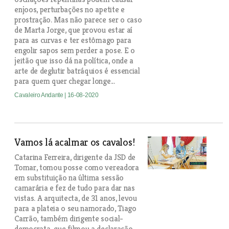
enjoos, perturbações no apetite e
prostração. Mas não parece ser o caso
de Marta Jorge, que provou estar aí
para as curvas e ter estômago para
engolir sapos sem perder a pose. E o
jeitão que isso dá na política, onde a
arte de deglutir batráquios é essencial
para quem quer chegar longe...
Cavaleiro Andante
| 16-08-2020
Vamos lá acalmar os cavalos!
Catarina Ferreira, dirigente da JSD de
Tomar, tomou posse como vereadora
em substituição na última sessão
camarária e fez de tudo para dar nas
vistas. A arquitecta, de 31 anos, levou
para a plateia o seu namorado, Tiago
Carrão, também dirigente social-
democrata, que filmou a declaração