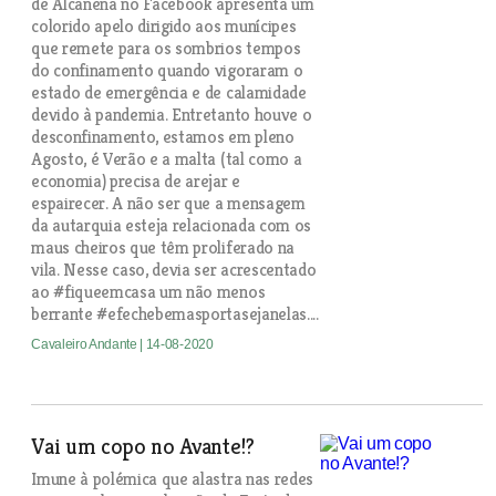
de Alcanena no Facebook apresenta um
colorido apelo dirigido aos munícipes
que remete para os sombrios tempos
do confinamento quando vigoraram o
estado de emergência e de calamidade
devido à pandemia. Entretanto houve o
desconfinamento, estamos em pleno
Agosto, é Verão e a malta (tal como a
economia) precisa de arejar e
espairecer. A não ser que a mensagem
da autarquia esteja relacionada com os
maus cheiros que têm proliferado na
vila. Nesse caso, devia ser acrescentado
ao #fiqueemcasa um não menos
berrante #efechebemasportasejanelas....
Cavaleiro Andante
| 14-08-2020
Vai um copo no Avante!?
Imune à polémica que alastra nas redes