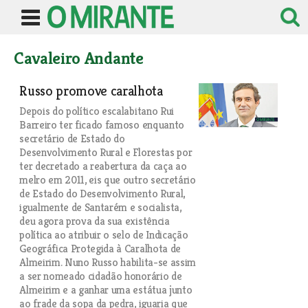
Cavaleiro Andante
Russo promove caralhota
Depois do político escalabitano Rui
Barreiro ter ficado famoso enquanto
secretário de Estado do
Desenvolvimento Rural e Florestas por
ter decretado a reabertura da caça ao
melro em 2011, eis que outro secretário
de Estado do Desenvolvimento Rural,
igualmente de Santarém e socialista,
deu agora prova da sua existência
política ao atribuir o selo de Indicação
Geográfica Protegida à Caralhota de
Almeirim. Nuno Russo habilita-se assim
a ser nomeado cidadão honorário de
Almeirim e a ganhar uma estátua junto
ao frade da sopa da pedra, iguaria que