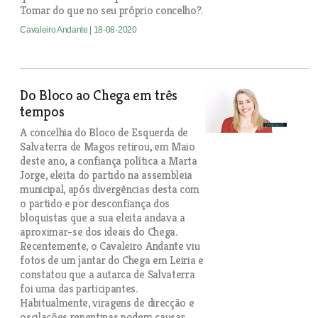
Tomar do que no seu próprio concelho?.
Cavaleiro Andante
| 18-08-2020
Do Bloco ao Chega em três
tempos
A concelhia do Bloco de Esquerda de
Salvaterra de Magos retirou, em Maio
deste ano, a confiança política a Marta
Jorge, eleita do partido na assembleia
municipal, após divergências desta com
o partido e por desconfiança dos
bloquistas que a sua eleita andava a
aproximar-se dos ideais do Chega.
Recentemente, o Cavaleiro Andante viu
fotos de um jantar do Chega em Leiria e
constatou que a autarca de Salvaterra
foi uma das participantes.
Habitualmente, viragens de direcção e
oscilações repentinas podem causar