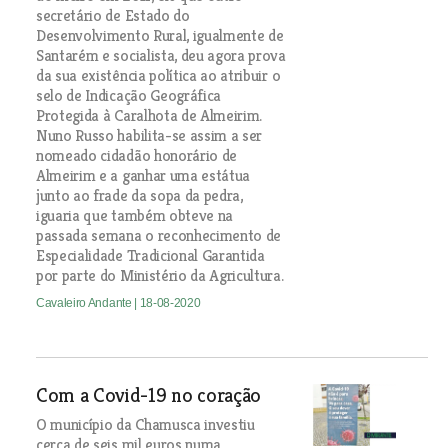
secretário de Estado do
Desenvolvimento Rural, igualmente de
Santarém e socialista, deu agora prova
da sua existência política ao atribuir o
selo de Indicação Geográfica
Protegida à Caralhota de Almeirim.
Nuno Russo habilita-se assim a ser
nomeado cidadão honorário de
Almeirim e a ganhar uma estátua
junto ao frade da sopa da pedra,
iguaria que também obteve na
passada semana o reconhecimento de
Especialidade Tradicional Garantida
por parte do Ministério da Agricultura.
Cavaleiro Andante
| 18-08-2020
Com a Covid-19 no coração
O município da Chamusca investiu
cerca de seis mil euros numa