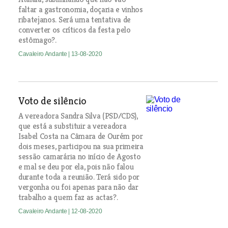
faltar a gastronomia, doçaria e vinhos
ribatejanos. Será uma tentativa de
converter os críticos da festa pelo
estômago?.
Cavaleiro Andante
| 13-08-2020
Voto de silêncio
A vereadora Sandra Silva (PSD/CDS),
que está a substituir a vereadora
Isabel Costa na Câmara de Ourém por
dois meses, participou na sua primeira
sessão camarária no início de Agosto
e mal se deu por ela, pois não falou
durante toda a reunião. Terá sido por
vergonha ou foi apenas para não dar
trabalho a quem faz as actas?.
Cavaleiro Andante
| 12-08-2020