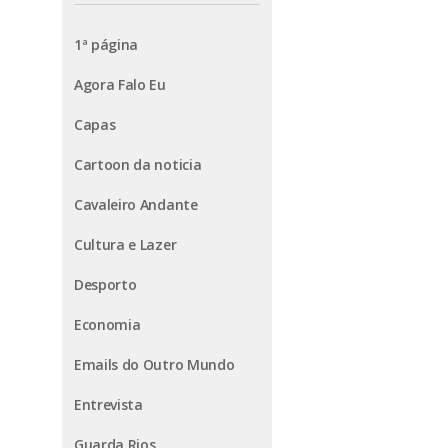
1ª página
Agora Falo Eu
Capas
Cartoon da noticia
Cavaleiro Andante
Cultura e Lazer
Desporto
Economia
Emails do Outro Mundo
Entrevista
Guarda Rios