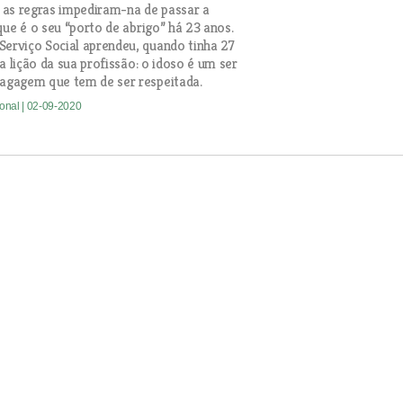
as regras impediram-na de passar a
que é o seu “porto de abrigo” há 23 anos.
Serviço Social aprendeu, quando tinha 27
a lição da sua profissão: o idoso é um ser
gagem que tem de ser respeitada.
ional
| 02-09-2020