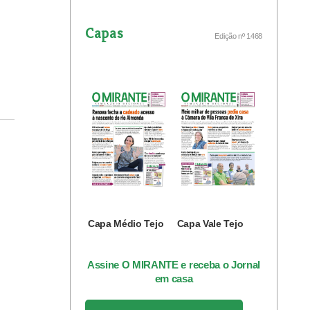
Capas
Edição nº 1468
Capa Médio Tejo
Capa Vale Tejo
Assine O MIRANTE e receba o Jornal
em casa