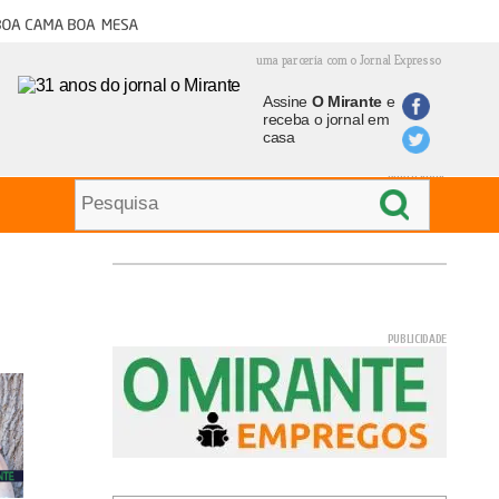
oa cama boa mesa
uma parceria com o Jornal Expresso
Assine
O Mirante
e
receba o jornal em
casa