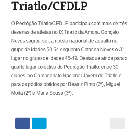
Triatlo/CFDLP
O Pedrógão Triatlo/CFDLP participou com mais de três
dezenas de atletas no IX Triatlo da Amora. Gonçalo
Neves sagrou-se campeão nacional de aquatlo no
grupo de idades 50-54 enquanto Catarina Neves o 3º
lugar no grupo de idades 45-49. Destaque ainda para o
quarto lugar colectivo do Pedrógão Triatlo, entre 30
clubes, no Campeonato Nacional Jovem de Triatlo e
para os pódios obtidos por Beatriz Pinto (3ª), Miguel
Moita (2º) e Maria Sousa (3ª).