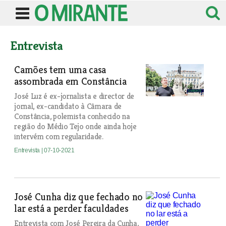
Entrevista
Camões tem uma casa
assombrada em Constância
José Luz é ex-jornalista e director de
jornal, ex-candidato à Câmara de
Constância, polemista conhecido na
região do Médio Tejo onde ainda hoje
intervém com regularidade.
Entrevista
| 07-10-2021
José Cunha diz que fechado no
lar está a perder faculdades
Entrevista com José Pereira da Cunha,