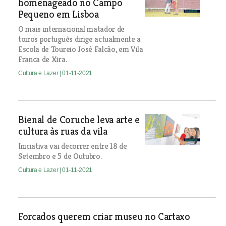
homenageado no Campo
Pequeno em Lisboa
O mais internacional matador de
toiros português dirige actualmente a
Escola de Toureio José Falcão, em Vila
Franca de Xira.
Cultura e Lazer
| 01-11-2021
Bienal de Coruche leva arte e
cultura às ruas da vila
Iniciativa vai decorrer entre 18 de
Setembro e 5 de Outubro.
Cultura e Lazer
| 01-11-2021
Forcados querem criar museu no Cartaxo