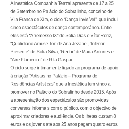
A Inestética Companhia Teatral apresenta de 17 a 25
de Setembro no Palácio do Sobralinho, concelho de
Vila Franca de Xira, o ciclo “Dança Invisível”, que inclui
cinco espectáculos de dança contemporânea. Entre
eles está “Arremesso IX” de Sofia Dias e Vítor Roriz,
“Quotidiano Amuse Toi” de Ana Jezabel, “Interior
Presente” de Sofia Silva, “Redor” de Maria Antunes e
“Aire Flamenco” de Rita Gaspar.
O ciclo surge intimamente ligado ao programa de apoio
à criação “Artistas no Palácio – Programa de
Residências Artísticas” que a Inestética tem vindo a
promover no Palácio do Sobralinho desde 2015. Após
a apresentação dos espectáculos são promovidas
conversas informais com o público, com o objectivo de
aproximar criadores e audiência. Os bilhetes custam 8
euros e os jovens até aos 25 anos pagam quatro euros.