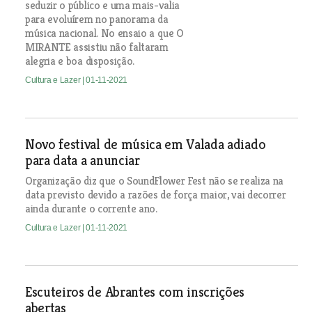
seduzir o público e uma mais-valia
para evoluírem no panorama da
música nacional. No ensaio a que O
MIRANTE assistiu não faltaram
alegria e boa disposição.
Cultura e Lazer
| 01-11-2021
Novo festival de música em Valada adiado
para data a anunciar
Organização diz que o SoundFlower Fest não se realiza na
data previsto devido a razões de força maior, vai decorrer
ainda durante o corrente ano.
Cultura e Lazer
| 01-11-2021
Escuteiros de Abrantes com inscrições
abertas