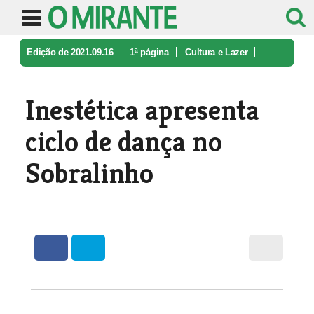
Edição de 2021.09.16
1ª página
Cultura e Lazer
Inestética apresenta ciclo de dança ...
Inestética apresenta
ciclo de dança no
Sobralinho