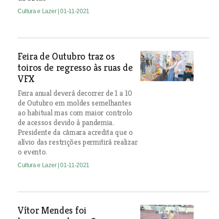
Cultura e Lazer
| 01-11-2021
Feira de Outubro traz os
toiros de regresso às ruas de
VFX
Feira anual deverá decorrer de 1 a 10
de Outubro em moldes semelhantes
ao habitual mas com maior controlo
de acessos devido à pandemia.
Presidente da câmara acredita que o
alívio das restrições permitirá realizar
o evento.
Cultura e Lazer
| 01-11-2021
Vítor Mendes foi