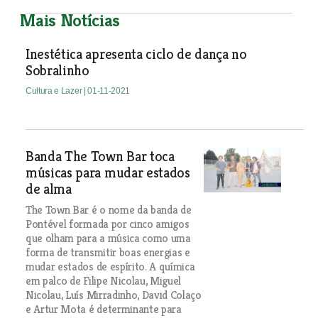
Mais Notícias
Inestética apresenta ciclo de dança no
Sobralinho
Cultura e Lazer
| 01-11-2021
Banda The Town Bar toca
músicas para mudar estados
de alma
The Town Bar é o nome da banda de
Pontével formada por cinco amigos
que olham para a música como uma
forma de transmitir boas energias e
mudar estados de espírito. A química
em palco de Filipe Nicolau, Miguel
Nicolau, Luís Mirradinho, David Colaço
e Artur Mota é determinante para