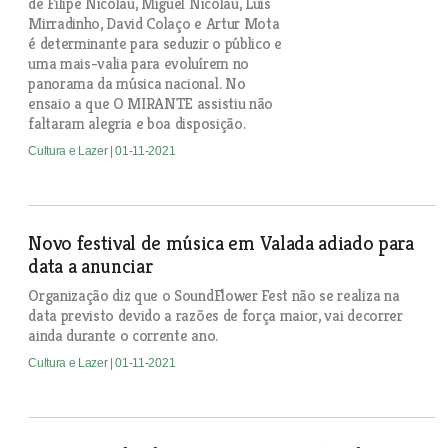
de Filipe Nicolau, Miguel Nicolau, Luís
Mirradinho, David Colaço e Artur Mota
é determinante para seduzir o público e
uma mais-valia para evoluírem no
panorama da música nacional. No
ensaio a que O MIRANTE assistiu não
faltaram alegria e boa disposição.
Cultura e Lazer
| 01-11-2021
Novo festival de música em Valada adiado para
data a anunciar
Organização diz que o SoundFlower Fest não se realiza na
data previsto devido a razões de força maior, vai decorrer
ainda durante o corrente ano.
Cultura e Lazer
| 01-11-2021