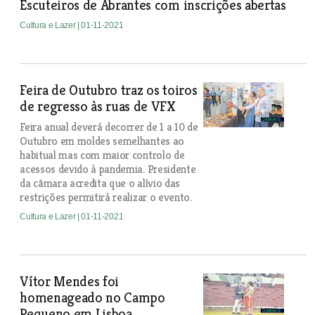
Escuteiros de Abrantes com inscrições abertas
Cultura e Lazer
| 01-11-2021
Feira de Outubro traz os toiros
de regresso às ruas de VFX
Feira anual deverá decorrer de 1 a 10 de
Outubro em moldes semelhantes ao
habitual mas com maior controlo de
acessos devido à pandemia. Presidente
da câmara acredita que o alívio das
restrições permitirá realizar o evento.
Cultura e Lazer
| 01-11-2021
Vítor Mendes foi
homenageado no Campo
Pequeno em Lisboa