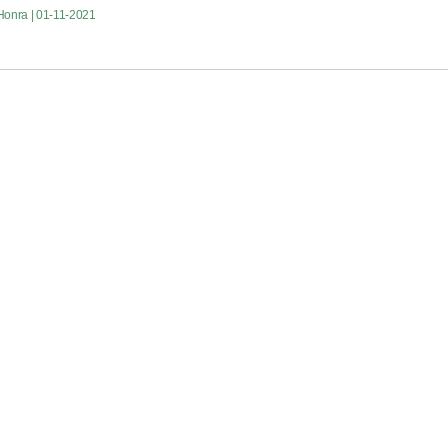
 Honra
| 01-11-2021