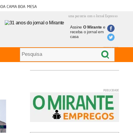
oa cama boa mesa
uma parceria com o Jornal Expresso
Assine
O Mirante
e
receba o jornal em
casa