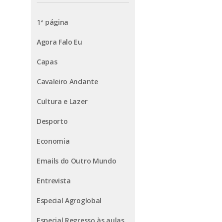
1ª página
Agora Falo Eu
Capas
Cavaleiro Andante
Cultura e Lazer
Desporto
Economia
Emails do Outro Mundo
Entrevista
Especial Agroglobal
Especial Regresso às aulas