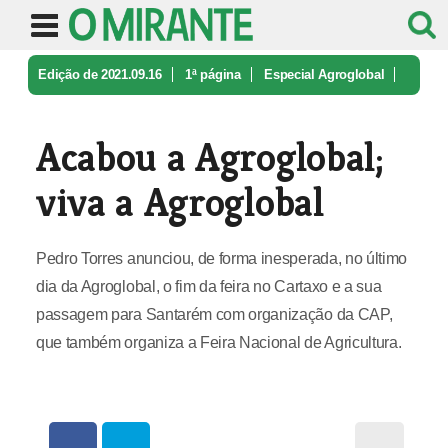
Edição de 2021.09.16
1ª página
Especial Agroglobal
Acabou a Agroglobal; viva a Agroglo ...
Acabou a Agroglobal;
viva a Agroglobal
Pedro Torres anunciou, de forma inesperada, no último
dia da Agroglobal, o fim da feira no Cartaxo e a sua
passagem para Santarém com organização da CAP,
que também organiza a Feira Nacional de Agricultura.