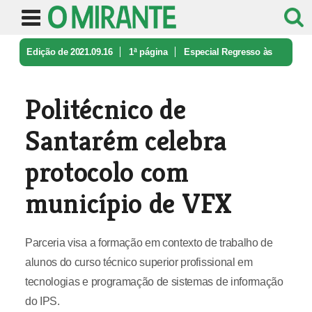
Edição de 2021.09.16
1ª página
Especial Regresso às
aulas
Politécnico de Santarém celebra pro ...
Politécnico de
Santarém celebra
protocolo com
município de VFX
Parceria visa a formação em contexto de trabalho de
alunos do curso técnico superior profissional em
tecnologias e programação de sistemas de informação
do IPS.