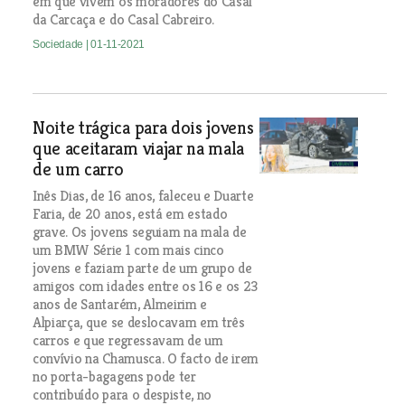
em que vivem os moradores do Casal
da Carcaça e do Casal Cabreiro.
Sociedade
| 01-11-2021
Noite trágica para dois jovens
que aceitaram viajar na mala
de um carro
Inês Dias, de 16 anos, faleceu e Duarte
Faria, de 20 anos, está em estado
grave. Os jovens seguiam na mala de
um BMW Série 1 com mais cinco
jovens e faziam parte de um grupo de
amigos com idades entre os 16 e os 23
anos de Santarém, Almeirim e
Alpiarça, que se deslocavam em três
carros e que regressavam de um
convívio na Chamusca. O facto de irem
no porta-bagagens pode ter
contribuído para o despiste, no