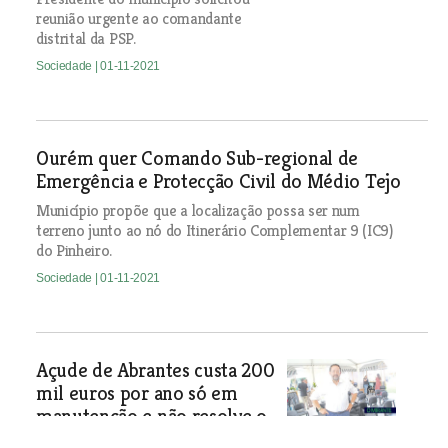
reunião urgente ao comandante
distrital da PSP.
Sociedade
| 01-11-2021
Ourém quer Comando Sub-regional de
Emergência e Protecção Civil do Médio Tejo
Município propõe que a localização possa ser num
terreno junto ao nó do Itinerário Complementar 9 (IC9)
do Pinheiro.
Sociedade
| 01-11-2021
Açude de Abrantes custa 200
mil euros por ano só em
manutenção e não resolve o
problema