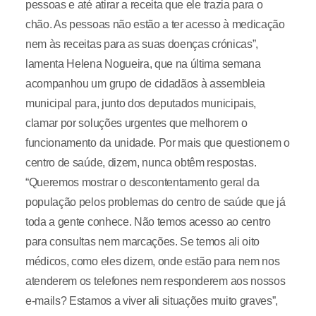
pessoas e até atirar a receita que ele trazia para o
chão. As pessoas não estão a ter acesso à medicação
nem às receitas para as suas doenças crónicas”,
lamenta Helena Nogueira, que na última semana
acompanhou um grupo de cidadãos à assembleia
municipal para, junto dos deputados municipais,
clamar por soluções urgentes que melhorem o
funcionamento da unidade. Por mais que questionem o
centro de saúde, dizem, nunca obtêm respostas.
“Queremos mostrar o descontentamento geral da
população pelos problemas do centro de saúde que já
toda a gente conhece. Não temos acesso ao centro
para consultas nem marcações. Se temos ali oito
médicos, como eles dizem, onde estão para nem nos
atenderem os telefones nem responderem aos nossos
e-mails? Estamos a viver ali situações muito graves”,