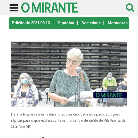
Edição de 2021.09.16
1ª página
Sociedade
Moradores
desesperam com funcioname ...
Helena Nogueira é uma das moradoras da cidade que pediu soluções
rápidas para o que está a acontecer no centro de saúde de Vila Franca de
Xira (foto DR)