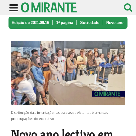
Edição de 2021.09.16
1ª página
Sociedade
Novo ano
lectivo em Abrantes prepar ...
Distribuição da alimentação nas escolas de Abrantes é uma das
preocupações do executivo
Novo ano lectivo em