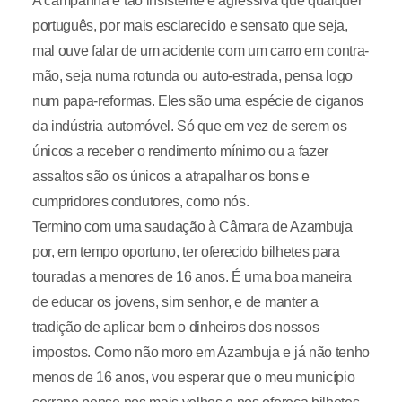
A campanha é tão insistente e agressiva que qualquer
português, por mais esclarecido e sensato que seja,
mal ouve falar de um acidente com um carro em contra-
mão, seja numa rotunda ou auto-estrada, pensa logo
num papa-reformas. Eles são uma espécie de ciganos
da indústria automóvel. Só que em vez de serem os
únicos a receber o rendimento mínimo ou a fazer
assaltos são os únicos a atrapalhar os bons e
cumpridores condutores, como nós.
Termino com uma saudação à Câmara de Azambuja
por, em tempo oportuno, ter oferecido bilhetes para
touradas a menores de 16 anos. É uma boa maneira
de educar os jovens, sim senhor, e de manter a
tradição de aplicar bem o dinheiros dos nossos
impostos. Como não moro em Azambuja e já não tenho
menos de 16 anos, vou esperar que o meu município