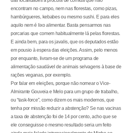
das localidades à procura de comida que não
encontram no campo, nem nas florestas, como pizas,
hambúrgueres, kebabes ou mesmo sushi. E para eles
aquilo nem é lixo alimentar. Basta pensarmos nas
porcarias que comem habitualmente lá pelas florestas.
E ainda bem, para os javalis, que os deputados estão
em pousio à espera das eleições. Assim, pelo menos
por enquanto, livram-se de um programa de
alimentação saudável de animais selvagens à base de
rações veganas, por exemplo.
Por falar em eleições, porque não nomear o Vice-
Almirante Gouveia e Melo para um grupo de trabalho,
ou “task-force”, como dizem os mais modernos, que
tenha por missão reduzir a abstenção? Se nas vacinas
a taxa de abstenção foi de 14 por cento, acho que se
ele conseguisse o mesmo resultado seria um feito