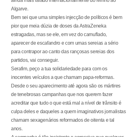
ainda mais falado internacionalmente do Minho ao
Algarve.
Bem sei que uma simples injecção de políticos é bem
pior que meia dúzia de doses da AstraZeneka
estragadas, mas se ele, em vez do camuflado,
aparecer de escafandro e com umas sereias a sério
para contrapor ao canto das rançosas sereias dos
partidos, vai conseguir.
Serafim, peço a tua solidariedade para com os
inocentes veículos a que chamam papa-reformas.
Desde o seu aparecimento até agora são os mártires
de tenebrosas campanhas que nos querem fazer
acreditar que tudo o que está mal a nível de trânsito é
culpa deles e daqueles a quem imaginativos jornalistas
chamam sexagenários reformados de oitenta e tal
anos.