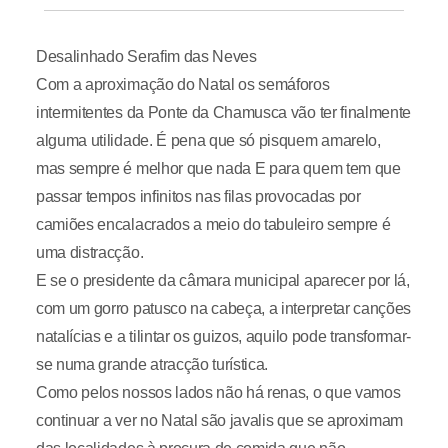
Desalinhado Serafim das Neves
Com a aproximação do Natal os semáforos
intermitentes da Ponte da Chamusca vão ter finalmente
alguma utilidade. É pena que só pisquem amarelo,
mas sempre é melhor que nada E para quem tem que
passar tempos infinitos nas filas provocadas por
camiões encalacrados a meio do tabuleiro sempre é
uma distracção.
E se o presidente da câmara municipal aparecer por lá,
com um gorro patusco na cabeça, a interpretar canções
natalícias e a tilintar os guizos, aquilo pode transformar-
se numa grande atracção turística.
Como pelos nossos lados não há renas, o que vamos
continuar a ver no Natal são javalis que se aproximam