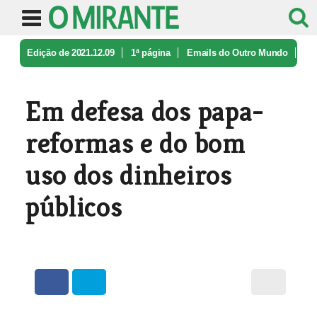
Edição de 2021.12.09
1ª página
Emails do Outro Mundo
Em defesa dos papa-reformas e do bo ...
Em defesa dos papa-
reformas e do bom
uso dos dinheiros
públicos