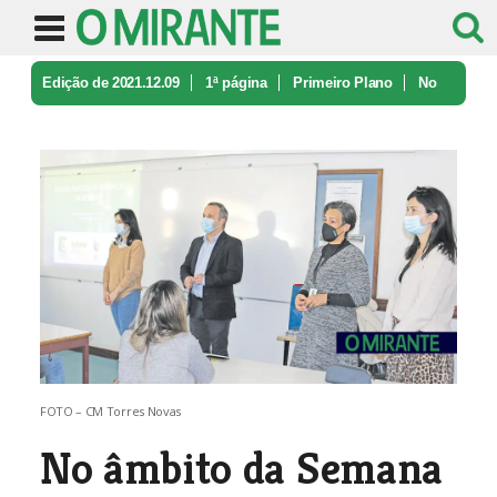
Edição de 2021.12.09
1ª página
Primeiro Plano
No
âmbito da Semana Europeia da Pre ...
FOTO – CM Torres Novas
No âmbito da Semana