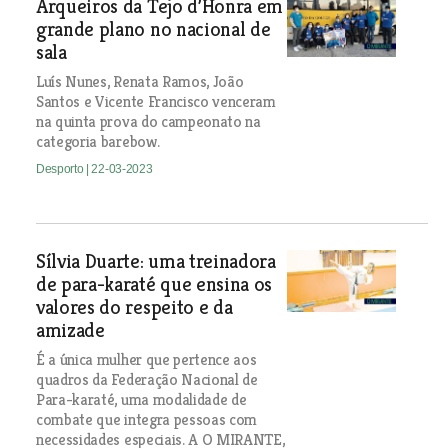
Arqueiros da Tejo d’Honra em
grande plano no nacional de
sala
Luís Nunes, Renata Ramos, João
Santos e Vicente Francisco venceram
na quinta prova do campeonato na
categoria barebow.
Desporto
| 22-03-2023
Sílvia Duarte: uma treinadora
de para-karaté que ensina os
valores do respeito e da
amizade
É a única mulher que pertence aos
quadros da Federação Nacional de
Para-karaté, uma modalidade de
combate que integra pessoas com
necessidades especiais. A O MIRANTE,