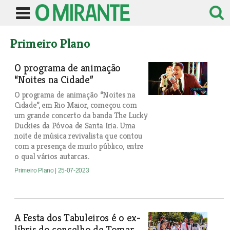
Primeiro Plano
O programa de animação
“Noites na Cidade”
O programa de animação “Noites na
Cidade”, em Rio Maior, começou com
um grande concerto da banda The Lucky
Duckies da Póvoa de Santa Iria. Uma
noite de música revivalista que contou
com a presença de muito público, entre
o qual vários autarcas.
Primeiro Plano
| 25-07-2023
A Festa dos Tabuleiros é o ex-
líbris do concelho de Tomar.