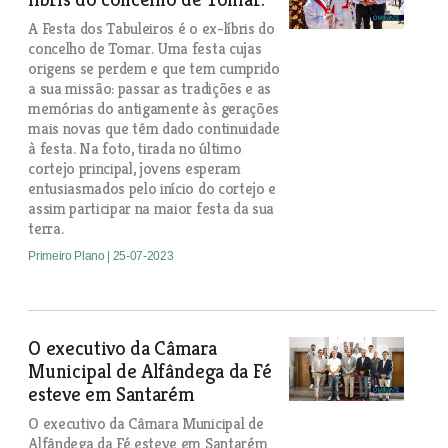
A Festa dos Tabuleiros é o ex-líbris do
concelho de Tomar. Uma festa cujas
origens se perdem e que tem cumprido
a sua missão: passar as tradições e as
memórias do antigamente às gerações
mais novas que têm dado continuidade
à festa. Na foto, tirada no último
cortejo principal, jovens esperam
entusiasmados pelo início do cortejo e
assim participar na maior festa da sua
terra.
Primeiro Plano
| 25-07-2023
O executivo da Câmara
Municipal de Alfândega da Fé
esteve em Santarém
O executivo da Câmara Municipal de
Alfândega da Fé esteve em Santarém