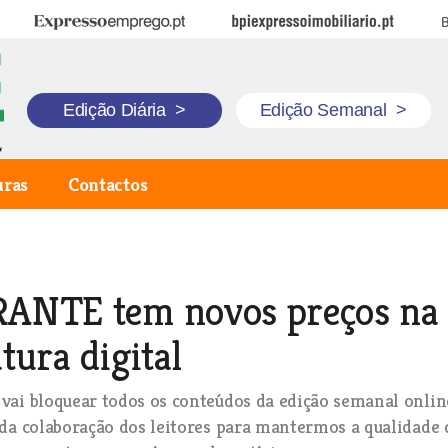
Expresso Emprego
BPI Expresso Imobiliário
B
Edição Diária
>
Edição Semanal
>
uras
Contactos
ANTE tem novos preços na
tura digital
ai bloquear todos os conteúdos da edição semanal onlin
da colaboração dos leitores para mantermos a qualidade 