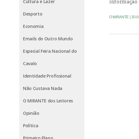
informação 
Cultura e Lazer
Desporto
O MIRANTE
| 30-
Economia
Emails do Outro Mundo
Especial Feira Nacional do
Cavalo
Identidade Profissional
Não Custava Nada
O MIRANTE dos Leitores
Opinião
Política
Primeiro Plano