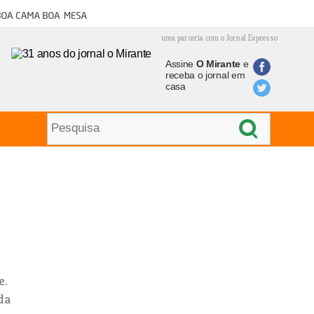
oa cama boa mesa
uma parceria com o Jornal Expresso
Assine
O Mirante
e
receba o jornal em
casa
e.
da