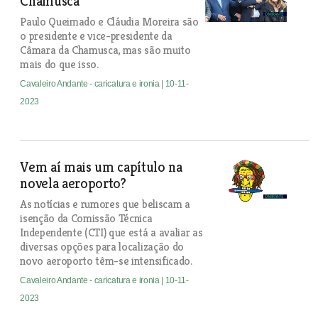
Chamusca
Paulo Queimado e Cláudia Moreira são
o presidente e vice-presidente da
Câmara da Chamusca, mas são muito
mais do que isso.
Cavaleiro Andante - caricatura e ironia
| 10-11-
2023
Vem aí mais um capítulo na
novela aeroporto?
As notícias e rumores que beliscam a
isenção da Comissão Técnica
Independente (CTI) que está a avaliar as
diversas opções para localização do
novo aeroporto têm-se intensificado.
Cavaleiro Andante - caricatura e ironia
| 10-11-
2023