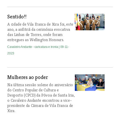
Sentido!!
A cidade de Vila Franca de Xira foi, este
ano, a anfitriã da cerimónia evocativa
das Linhas de Torres, onde foram
entregues as Wellington Honours.
Cavaleiro Andante - caricatura e ironia
| 09-11-
2023
Mulheres ao poder
Na última sessão solene do aniversário
do Centro Popular de Cultura e
Desporto (CPCD) da Póvoa de Santa Iria,
o Cavaleiro Andante encontrou a vice-
presidente da Câmara de Vila Franca de
Xira.