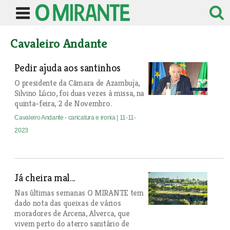
Cavaleiro Andante
Pedir ajuda aos santinhos
O presidente da Câmara de Azambuja,
Silvino Lúcio, foi duas vezes à missa, na
quinta-feira, 2 de Novembro.
Cavaleiro Andante - caricatura e ironia
| 11-11-
2023
Já cheira mal...
Nas últimas semanas O MIRANTE tem
dado nota das queixas de vários
moradores de Arcena, Alverca, que
vivem perto do aterro sanitário de