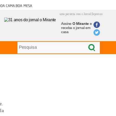
oa cama boa mesa
uma parceria com o Jornal Expresso
Assine
O Mirante
e
receba o jornal em
casa
e.
da