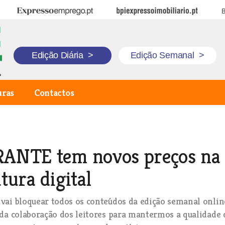
Expresso Emprego
BPI Expresso Imobiliário
B
Edição Diária
>
Edição Semanal
>
uras
Contactos
ANTE tem novos preços na
tura digital
ai bloquear todos os conteúdos da edição semanal onlin
da colaboração dos leitores para mantermos a qualidade 