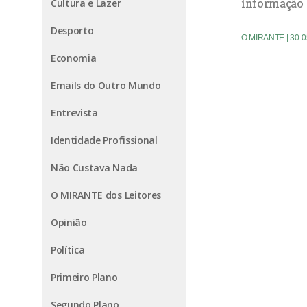
informação 
Cultura e Lazer
Desporto
O MIRANTE
| 30-
Economia
Emails do Outro Mundo
Entrevista
Identidade Profissional
Não Custava Nada
O MIRANTE dos Leitores
Opinião
Política
Primeiro Plano
Segundo Plano