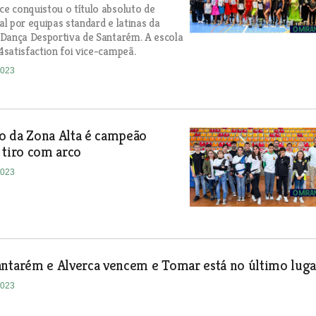
 conquistou o título absoluto de
l por equipas standard e latinas da
Dança Desportiva de Santarém. A escola
satisfaction foi vice-campeã.
2023
o da Zona Alta é campeão
 tiro com arco
2023
antarém e Alverca vencem e Tomar está no último luga
2023