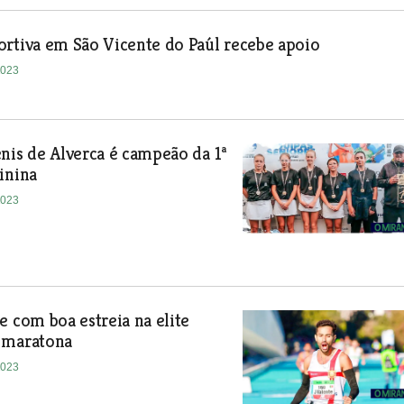
rtiva em São Vicente do Paúl recebe apoio
2023
nis de Alverca é campeão da 1ª
inina
2023
e com boa estreia na elite
 maratona
2023