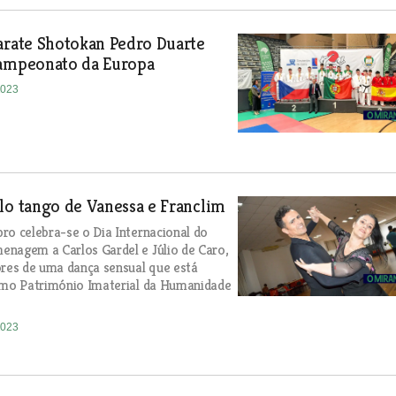
arate Shotokan Pedro Duarte
Campeonato da Europa
2023
lo tango de Vanessa e Franclim
ro celebra-se o Dia Internacional do
nagem a Carlos Gardel e Júlio de Caro,
ores de uma dança sensual que está
como Património Imaterial da Humanidade
2023