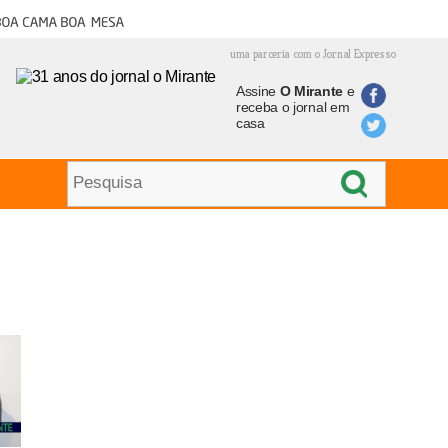
oa cama boa mesa
uma parceria com o Jornal Expresso
Assine
O Mirante
e
receba o jornal em
casa