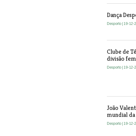
Dança Despo
Desporto
| 19-12-
Clube de Té
divisão fem
Desporto
| 19-12-
João Valent
mundial da
Desporto
| 19-12-