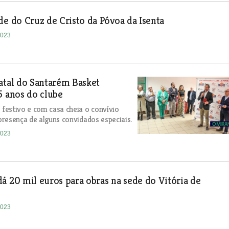
de do Cruz de Cristo da Póvoa da Isenta
2023
atal do Santarém Basket
5 anos do clube
estivo e com casa cheia o convívio
resença de alguns convidados especiais.
2023
á 20 mil euros para obras na sede do Vitória de
2023