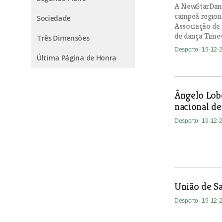
A NewStarDance
campeã regiona
Sociedade
Associação de 
de dança Time4
Três Dimensões
Desporto
| 19-12-
Última Página de Honra
Ângelo Lob
nacional de
Desporto
| 19-12-
União de S
Desporto
| 19-12-