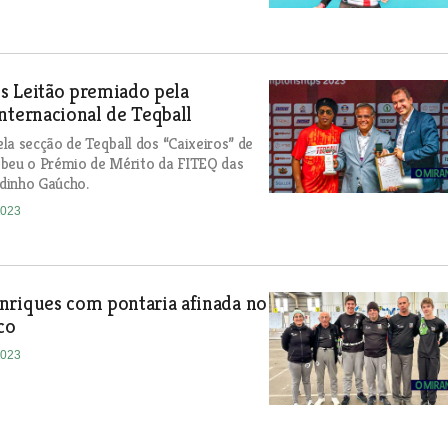
s Leitão premiado pela
nternacional de Teqball
la secção de Teqball dos “Caixeiros” de
ebeu o Prémio de Mérito da FITEQ das
dinho Gaúcho.
2023
nriques com pontaria afinada no
co
2023