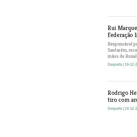
Rui Marque
Federação I
Responsável pe
Santarém, rec
mãos de Ronal
Desporto
| 19-12-
Rodrigo He
tiro com ar
Desporto
| 19-12-