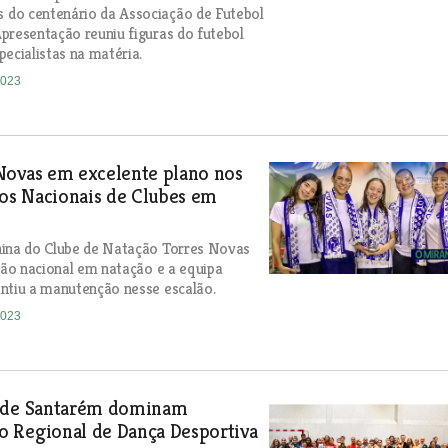
do centenário da Associação de Futebol
presentação reuniu figuras do futebol
pecialistas na matéria.
2023
Novas em excelente plano nos
s Nacionais de Clubes em
nina do Clube de Natação Torres Novas
isão nacional em natação e a equipa
ntiu a manutenção nesse escalão.
2023
 de Santarém dominam
 Regional de Dança Desportiva