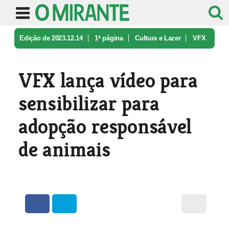
Edição de 2023.12.14
1ª página
Cultura e Lazer
VFX
lança vídeo para sensibilizar p ...
VFX lança vídeo para
sensibilizar para
adopção responsável
de animais