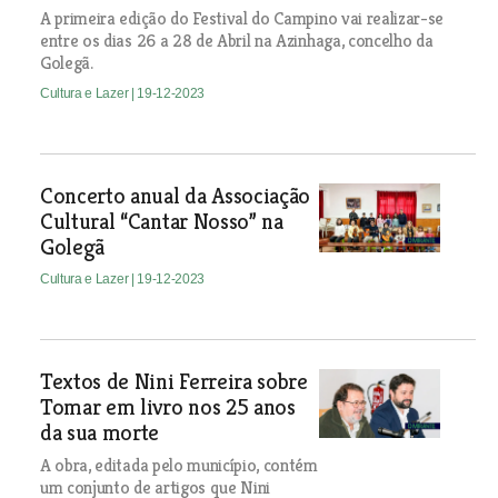
A primeira edição do Festival do Campino vai realizar-se
entre os dias 26 a 28 de Abril na Azinhaga, concelho da
Golegã.
Cultura e Lazer
| 19-12-2023
Concerto anual da Associação
Cultural “Cantar Nosso” na
Golegã
Cultura e Lazer
| 19-12-2023
Textos de Nini Ferreira sobre
Tomar em livro nos 25 anos
da sua morte
A obra, editada pelo município, contém
um conjunto de artigos que Nini