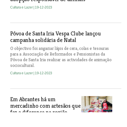
Cultura e Lazer
| 19-12-2023
Póvoa de Santa Iria Vespa Clube lançou
campanha solidária de Natal
O objectivo foi angariar lápis de cera, colas e tesouras
para a Associação de Reformados e Pensionistas da
Póvoa de Santa Iria realizar as actividades de animação
sociocultural.
Cultura e Lazer
| 19-12-2023
Em Abrantes há um
mercadinho com artesãos que
faz a diferença na região
Mais de uma dezena de artesãos
participam na edição deste ano do