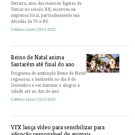
Ferreira, uma das maiores figuras de
Tomar no século XX, escreveu na
imprensa local, particularmente nas
décadas de 70 e 80.
Cultura e Lazer
| 19-12-2023
Reino de Natal anima
Santarém até final do ano
Programa de animação Reino de Natal
regressou a Santarém no dia 8 de
Dezembro e vai iluminar e alegrar a
cidade até ao fim do ano.
Cultura e Lazer
| 19-12-2023
VFX lança vídeo para sensibilizar para
adopção responsável de animais