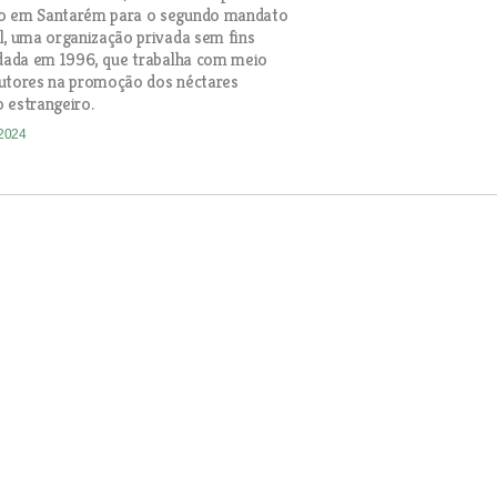
o em Santarém para o segundo mandato
l, uma organização privada sem fins
ndada em 1996, que trabalha com meio
dutores na promoção dos néctares
 estrangeiro.
-2024