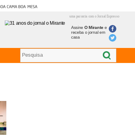
oa cama boa mesa
uma parceria com o Jornal Expresso
Assine
O Mirante
e
receba o jornal em
casa