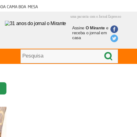
oa cama boa mesa
uma parceria com o Jornal Expresso
Assine
O Mirante
e
receba o jornal em
casa