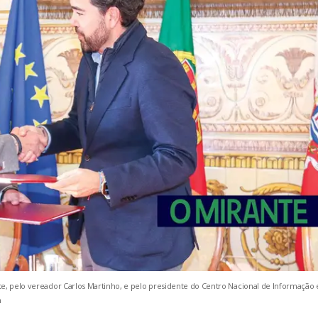
te, pelo vereador Carlos Martinho, e pelo presidente do Centro Nacional de Informação 
m