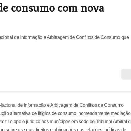
s de consumo com nova
cional de Informação e Arbitragem de Conflitos de Consumo que
Nacional de Informação e Arbitragem de Conflitos de Consumo
ução alternativa de litígios de consumo, nomeadamente mediação
mitir o apoio jurídico aos munícipes em sede do Tribunal Arbitral 
 sobre os seus direitos e obrigações nas relações jurídicas de