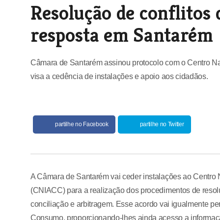
Resolução de conflito
resposta em Santarém
Câmara de Santarém assinou protocolo com o Centro Na
visa a cedência de instalações e apoio aos cidadãos.
partilhe no Facebook
partilhe no Twitter
A Câmara de Santarém vai ceder instalações ao Centro 
(CNIACC) para a realização dos procedimentos de resol
conciliação e arbitragem. Esse acordo vai igualmente per
Consumo, proporcionando-lhes ainda acesso a informação