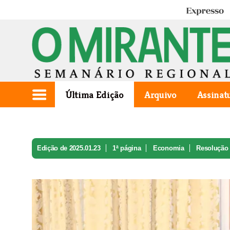
Expresso
Última Edição
Arquivo
Assinat
Edição de 2025.01.23
1ª página
Economia
Resolução 