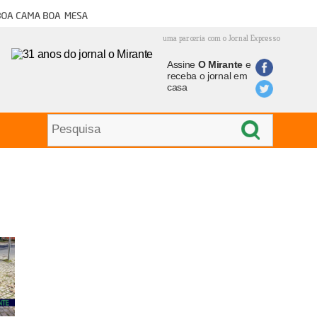
oa cama boa mesa
uma parceria com o Jornal Expresso
Assine
O Mirante
e
receba o jornal em
casa