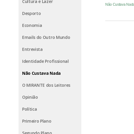
Cultura e Lazer
Não Custava Nad
Desporto
Economia
Emails do Outro Mundo
Entrevista
Identidade Profissional
Não Custava Nada
O MIRANTE dos Leitores
Opinião
Política
Primeiro Plano
Segundo Plano