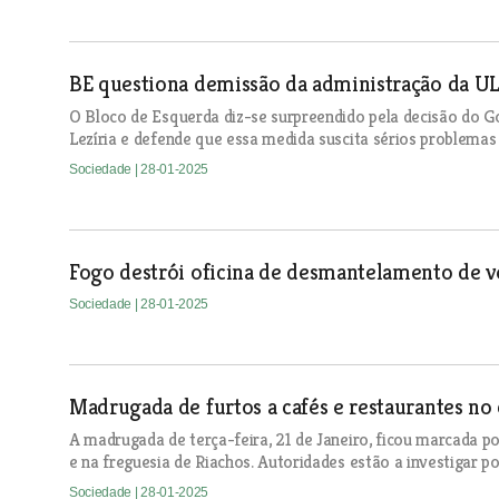
BE questiona demissão da administração da UL
O Bloco de Esquerda diz-se surpreendido pela decisão do G
Lezíria e defende que essa medida suscita sérios problemas 
Sociedade
| 28-01-2025
Fogo destrói oficina de desmantelamento de v
Sociedade
| 28-01-2025
Madrugada de furtos a cafés e restaurantes no
A madrugada de terça-feira, 21 de Janeiro, ficou marcada p
e na freguesia de Riachos. Autoridades estão a investigar po
Sociedade
| 28-01-2025