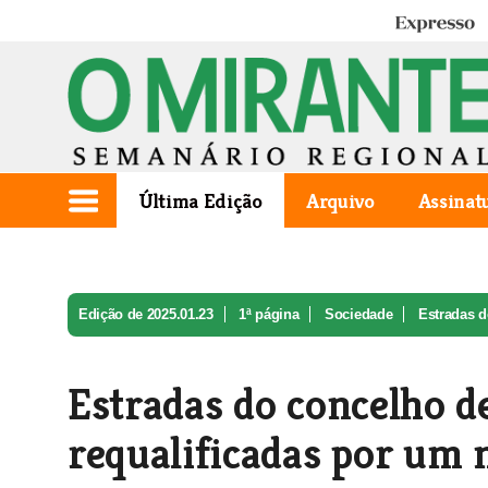
Expresso
Última Edição
Arquivo
Assinat
Edição de 2025.01.23
1ª página
Sociedade
Estradas d
Estradas do concelho d
requalificadas por um 