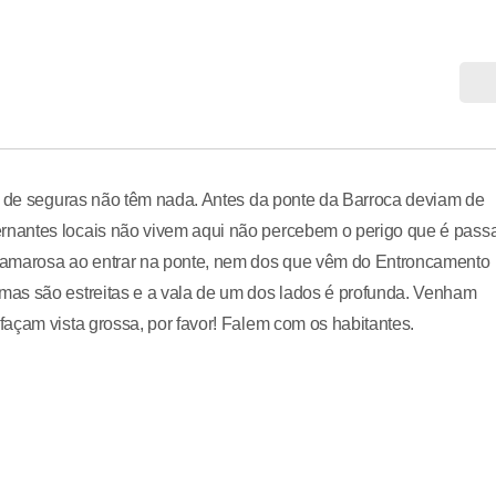
ue de seguras não têm nada. Antes da ponte da Barroca deviam de
nantes locais não vivem aqui não percebem o perigo que é pass
Lamarosa ao entrar na ponte, nem dos que vêm do Entroncamento
mas são estreitas e a vala de um dos lados é profunda. Venham
açam vista grossa, por favor! Falem com os habitantes.