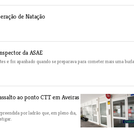
deração de Natação
inspector da ASAE
es e foi apanhado quando se preparava para cometer mais uma burla
assalto ao ponto CTT em Aveiras
preendida por ladrão que, em pleno dia,
stigar.