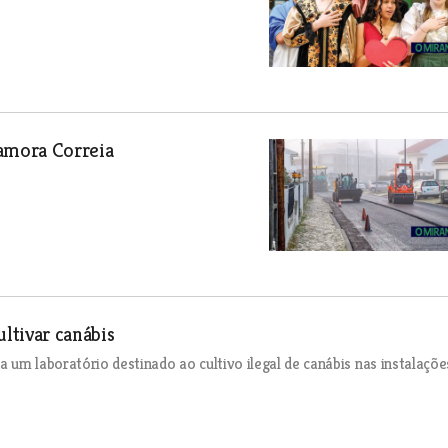
Samora Correia
ltivar canábis
 um laboratório destinado ao cultivo ilegal de canábis nas instalaçõe