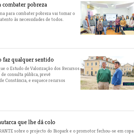
a combater pobreza
ama para combater pobreza vai tornar o
 atento às necessidades de todos.
 faz qualquer sentido
que o Estudo de Valorização dos Recursos
 de consulta pública, prevê
de Constância, e esquece recursos
utarca que lhe dá colo
IRANTE sobre o projecto do Biopark e o promotor fechou-se em copa