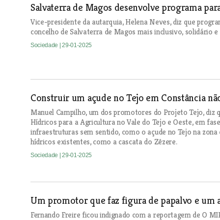
Salvaterra de Magos desenvolve programa par
Vice-presidente da autarquia, Helena Neves, diz que progr
concelho de Salvaterra de Magos mais inclusivo, solidário e
Sociedade
| 29-01-2025
Construir um açude no Tejo em Constância não
Manuel Campilho, um dos promotores do Projeto Tejo, diz 
Hídricos para a Agricultura no Vale do Tejo e Oeste, em fase
infraestruturas sem sentido, como o açude no Tejo na zona 
hídricos existentes, como a cascata do Zêzere.
Sociedade
| 29-01-2025
Um promotor que faz figura de papalvo e um a
Fernando Freire ficou indignado com a reportagem de O M