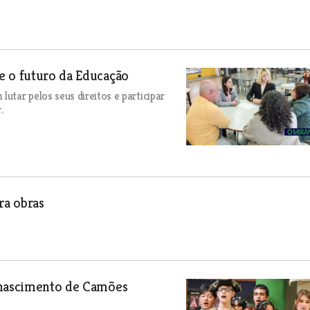
e o futuro da Educação
tar pelos seus direitos e participar
.
ra obras
 nascimento de Camões