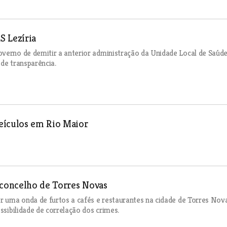
S Lezíria
overno de demitir a anterior administração da Unidade Local de Saúd
de transparência.
eículos em Rio Maior
 concelho de Torres Novas
or uma onda de furtos a cafés e restaurantes na cidade de Torres Nov
ssibilidade de correlação dos crimes.