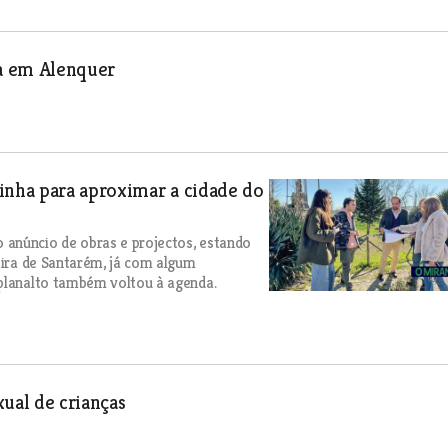
a em Alenquer
inha para aproximar a cidade do
 anúncio de obras e projectos, estando
eira de Santarém, já com algum
 planalto também voltou à agenda.
ual de crianças