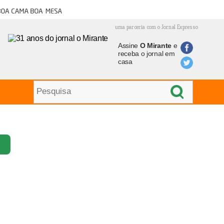
oa cama boa mesa
uma parceria com o Jornal Expresso
Assine
O Mirante
e
receba o jornal em
casa