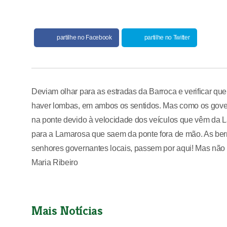
partilhe no Facebook
partilhe no Twitter
Deviam olhar para as estradas da Barroca e verificar q
haver lombas, em ambos os sentidos. Mas como os gover
na ponte devido à velocidade dos veículos que vêm da 
para a Lamarosa que saem da ponte fora de mão. As ber
senhores governantes locais, passem por aqui! Mas não f
Maria Ribeiro
Mais Notícias