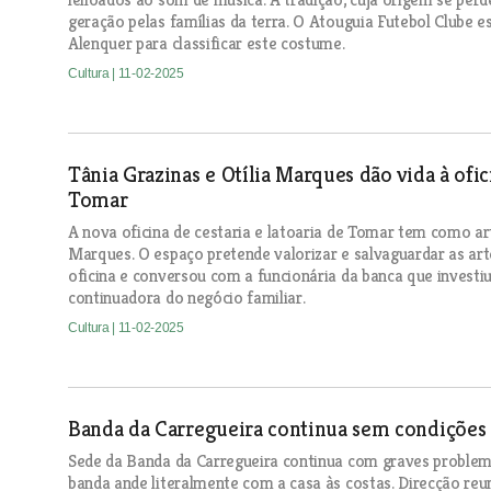
geração pelas famílias da terra. O Atouguia Futebol Clube
Alenquer para classificar este costume.
Cultura
| 11-02-2025
Tânia Grazinas e Otília Marques dão vida à ofici
Tomar
A nova oficina de cestaria e latoaria de Tomar tem como art
Marques. O espaço pretende valorizar e salvaguardar as art
oficina e conversou com a funcionária da banca que investiu
continuadora do negócio familiar.
Cultura
| 11-02-2025
Banda da Carregueira continua sem condições e 
Sede da Banda da Carregueira continua com graves problem
banda ande literalmente com a casa às costas. Direcção r