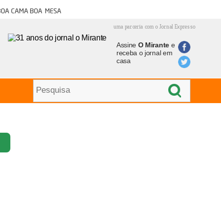
oa cama boa mesa
uma parceria com o Jornal Expresso
Assine
O Mirante
e
receba o jornal em
casa