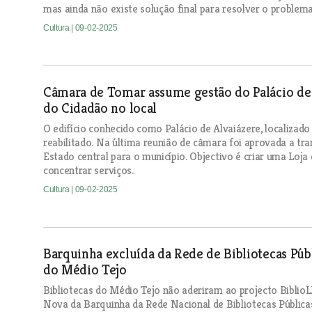
mas ainda não existe solução final para resolver o problema
Cultura
| 09-02-2025
Câmara de Tomar assume gestão do Palácio de A
do Cidadão no local
O edifício conhecido como Palácio de Alvaiázere, localizado
reabilitado. Na última reunião de câmara foi aprovada a tra
Estado central para o município. Objectivo é criar uma Loj
concentrar serviços.
Cultura
| 09-02-2025
Barquinha excluída da Rede de Bibliotecas Públ
do Médio Tejo
Bibliotecas do Médio Tejo não aderiram ao projecto BiblioL
Nova da Barquinha da Rede Nacional de Bibliotecas Pública