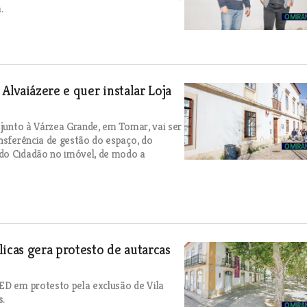
.
lvaiázere e quer instalar Loja
 junto à Várzea Grande, em Tomar, vai ser
nsferência de gestão do espaço, do
a do Cidadão no imóvel, de modo a
icas gera protesto de autarcas
ED em protesto pela exclusão de Vila
s.