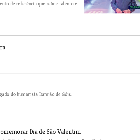
ento de referência que reúne talento e
ra
egado do humanista Damião de Góis.
 comemorar Dia de São Valentim