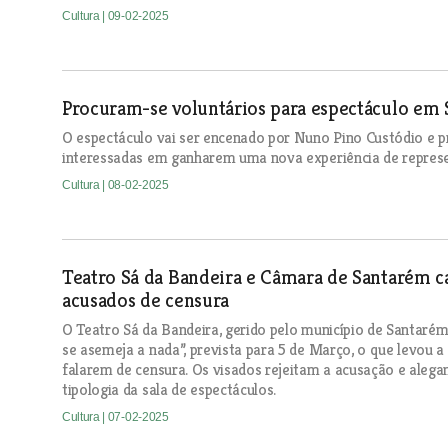
Cultura
| 09-02-2025
Procuram-se voluntários para espectáculo em 
O espectáculo vai ser encenado por Nuno Pino Custódio e pr
interessadas em ganharem uma nova experiência de repres
Cultura
| 08-02-2025
Teatro Sá da Bandeira e Câmara de Santarém c
acusados de censura
O Teatro Sá da Bandeira, gerido pelo município de Santarém
se asemeja a nada”, prevista para 5 de Março, o que levou a 
falarem de censura. Os visados rejeitam a acusação e aleg
tipologia da sala de espectáculos.
Cultura
| 07-02-2025