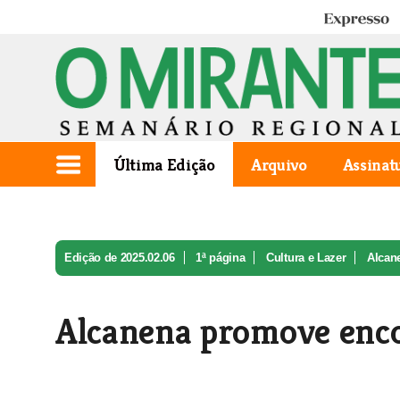
Expresso
Última Edição
Arquivo
Assinat
Edição de 2025.02.06
1ª página
Cultura e Lazer
Alcan
Alcanena promove encon