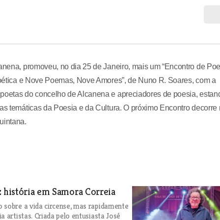
canena, promoveu, no dia 25 de Janeiro, mais um “Encontro de Poe
a Poética e Nove Poemas, Nove Amores”, de Nuno R. Soares, com a
 poetas do concelho de Alcanena e apreciadores de poesia, estan
las temáticas da Poesia e da Cultura. O próximo Encontro decorre
uintana.
z história em Samora Correia
 sobre a vida circense, mas rapidamente
 artistas. Criada pelo entusiasta José