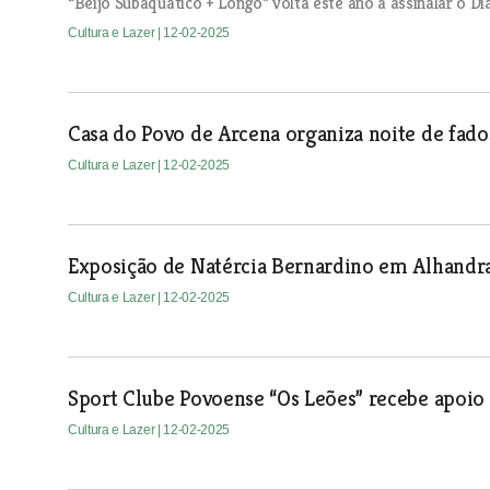
“Beijo Subaquático + Longo” volta este ano a assinalar o 
Cultura e Lazer
| 12-02-2025
Casa do Povo de Arcena organiza noite de fado
Cultura e Lazer
| 12-02-2025
Exposição de Natércia Bernardino em Alhandr
Cultura e Lazer
| 12-02-2025
Sport Clube Povoense “Os Leões” recebe apoio
Cultura e Lazer
| 12-02-2025