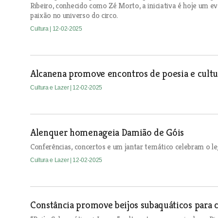
Ribeiro, conhecido como Zé Morto, a iniciativa é hoje um ev
paixão no universo do circo.
Cultura
| 12-02-2025
Alcanena promove encontros de poesia e cultu
Cultura e Lazer
| 12-02-2025
Alenquer homenageia Damião de Góis
Conferências, concertos e um jantar temático celebram o l
Cultura e Lazer
| 12-02-2025
Constância promove beijos subaquáticos para