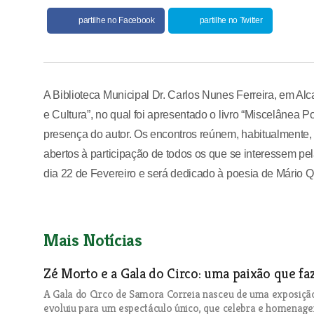
partilhe no Facebook
partilhe no Twitter
A Biblioteca Municipal Dr. Carlos Nunes Ferreira, em Al
e Cultura”, no qual foi apresentado o livro “Miscelâne
presença do autor. Os encontros reúnem, habitualmente,
abertos à participação de todos os que se interessem pe
dia 22 de Fevereiro e será dedicado à poesia de Mário Q
Mais Notícias
Zé Morto e a Gala do Circo: uma paixão que fa
A Gala do Circo de Samora Correia nasceu de uma exposição
evoluiu para um espectáculo único, que celebra e homenageia