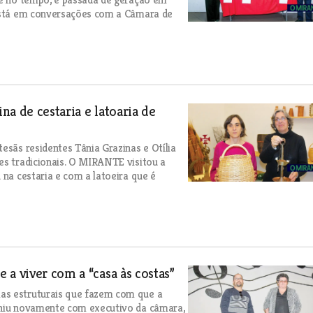
 está em conversações com a Câmara de
na de cestaria e latoaria de
esãs residentes Tânia Grazinas e Otília
es tradicionais. O MIRANTE visitou a
 na cestaria e com a latoeira que é
a viver com a “casa às costas”
as estruturais que fazem com que a
euniu novamente com executivo da câmara,