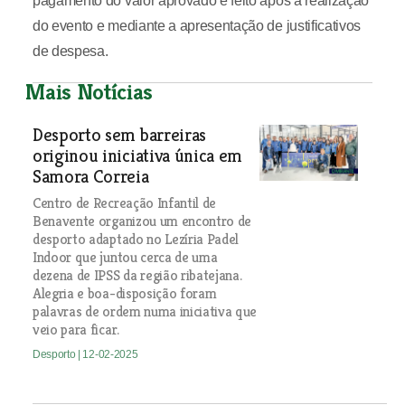
pagamento do valor aprovado é feito após a realização
do evento e mediante a apresentação de justificativos
de despesa.
Mais Notícias
Desporto sem barreiras
originou iniciativa única em
Samora Correia
Centro de Recreação Infantil de
Benavente organizou um encontro de
desporto adaptado no Lezíria Padel
Indoor que juntou cerca de uma
dezena de IPSS da região ribatejana.
Alegria e boa-disposição foram
palavras de ordem numa iniciativa que
veio para ficar.
Desporto
| 12-02-2025