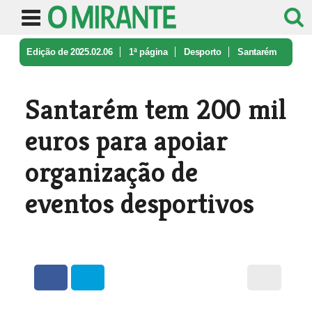
Edição de 2025.02.06
1ª página
Desporto
Santarém
tem 200 mil euros para apo ...
Santarém tem 200 mil
euros para apoiar
organização de
eventos desportivos