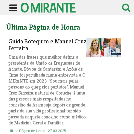
Última Página de Honra
Guida Botequim e Manuel Cruz
Ferreira
Uma das frases que melhor define a
presidente da União de Freguesias de
Achete, Póvoa de Santarém e Azóia de
Cima foi partilhada numa entrevista a O
MIRANTE em 2023: “Sou mais pelas
pessoas do que pelos partidos”. Manuel
Cruz Ferreira, natural de Coruche, é uma
das pessoas mais respeitadas no
concelho de Azambuja depois de grande
parte da sua vida profissional ter sido
passada naquele concelho como médico
de Medicina Geral e Familiar.
Última Página de Honra
| 27-03-2025