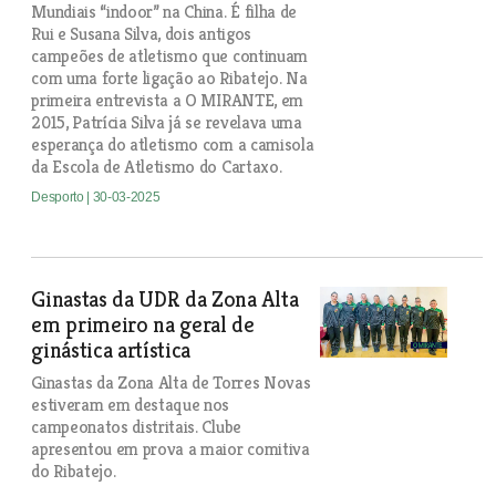
Mundiais “indoor” na China. É filha de
Rui e Susana Silva, dois antigos
campeões de atletismo que continuam
com uma forte ligação ao Ribatejo. Na
primeira entrevista a O MIRANTE, em
2015, Patrícia Silva já se revelava uma
esperança do atletismo com a camisola
da Escola de Atletismo do Cartaxo.
Desporto
| 30-03-2025
Ginastas da UDR da Zona Alta
em primeiro na geral de
ginástica artística
Ginastas da Zona Alta de Torres Novas
estiveram em destaque nos
campeonatos distritais. Clube
apresentou em prova a maior comitiva
do Ribatejo.