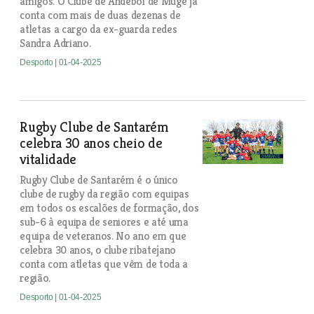
amigos. O Clube de Andebol de Muge já
conta com mais de duas dezenas de
atletas a cargo da ex-guarda redes
Sandra Adriano.
Desporto
| 01-04-2025
Rugby Clube de Santarém
celebra 30 anos cheio de
vitalidade
Rugby Clube de Santarém é o único
clube de rugby da região com equipas
em todos os escalões de formação, dos
sub-6 à equipa de seniores e até uma
equipa de veteranos. No ano em que
celebra 30 anos, o clube ribatejano
conta com atletas que vêm de toda a
região.
Desporto
| 01-04-2025