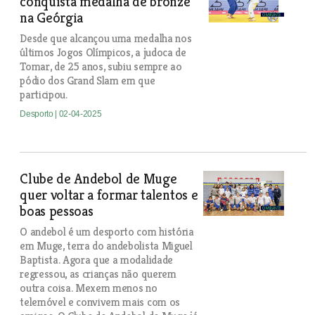
conquista medalha de bronze
na Geórgia
Desde que alcançou uma medalha nos
últimos Jogos Olímpicos, a judoca de
Tomar, de 25 anos, subiu sempre ao
pódio dos Grand Slam em que
participou.
Desporto
| 02-04-2025
Clube de Andebol de Muge
quer voltar a formar talentos e
boas pessoas
O andebol é um desporto com história
em Muge, terra do andebolista Miguel
Baptista. Agora que a modalidade
regressou, as crianças não querem
outra coisa. Mexem menos no
telemóvel e convivem mais com os