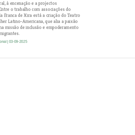
al, à encenação e a projectos
Entre o trabalho com associações do
la Franca de Xira está a criação do Teatro
her Latino-Americana, que alia a paixão
uma missão de inclusão e empoderamento
migrantes.
ional
| 03-09-2025