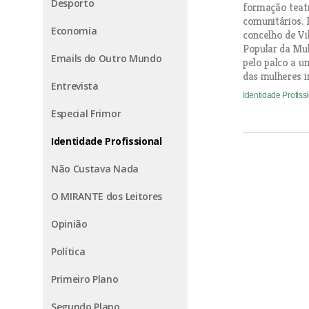
Desporto
formação teatr
comunitários. 
Economia
concelho de Vi
Popular da Mul
Emails do Outro Mundo
pelo palco a 
das mulheres i
Entrevista
Identidade Profiss
Especial Frimor
Identidade Profissional
Não Custava Nada
O MIRANTE dos Leitores
Opinião
Política
Primeiro Plano
Segundo Plano