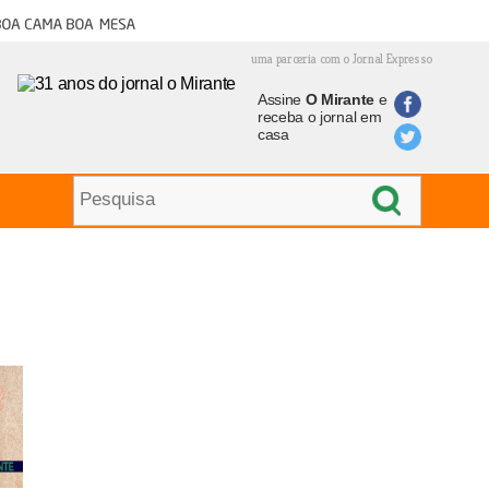
oa cama boa mesa
uma parceria com o Jornal Expresso
Assine
O Mirante
e
receba o jornal em
casa