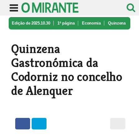
Edição de 2025.10.30
1ª página
Economia
Quinzena
Gastronómica da Codorniz n ...
Quinzena
Gastronómica da
Codorniz no concelho
de Alenquer