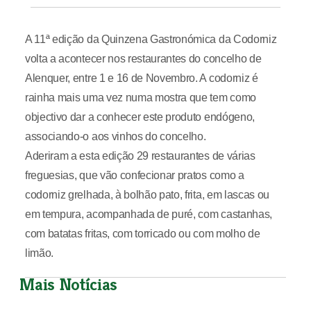
A 11ª edição da Quinzena Gastronómica da Codorniz
volta a acontecer nos restaurantes do concelho de
Alenquer, entre 1 e 16 de Novembro. A codorniz é
rainha mais uma vez numa mostra que tem como
objectivo dar a conhecer este produto endógeno,
associando-o aos vinhos do concelho.
Aderiram a esta edição 29 restaurantes de várias
freguesias, que vão confecionar pratos como a
codorniz grelhada, à bolhão pato, frita, em lascas ou
em tempura, acompanhada de puré, com castanhas,
com batatas fritas, com torricado ou com molho de
limão.
Mais Notícias