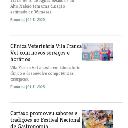
Tratamento de Águas Residuais do
Alto Nabão tem uma duração
estimada de 36 meses.
Economia
| 04-11-2025
Clínica Veterinária Vila Franca
Vet com novos serviços e
horários
Vila Franca Vet aposta em laboratório
clínico e desenvolve competências
cirúrgicas.
Economia
| 01-11-2025
Cartaxo promoveu sabores e
tradições no Festival Nacional
de Gastronomia