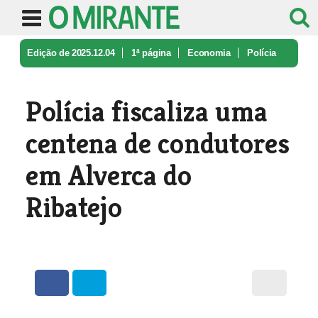
Edição de 2025.12.04
1ª página
Economia
Polícia
fiscaliza uma centena de co ...
Polícia fiscaliza uma
centena de condutores
em Alverca do
Ribatejo