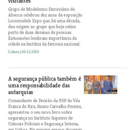
visitantes
Grupo de Modelismo Ferroviário de
Alverca celebrou dez anos da exposição
Locomodels Expo que, há uma década,
deu origem ao grupo que hoje reúne
perto de duas dezenas de pessoas.
Entusiastas lembram importância da
cidade na história da ferrovia nacional.
Cultura
| 06-12-2025
A segurança pública também é
uma responsabilidade das
autarquias
Comandante da Divisão da PSP de Vila
Franca de Xira, Bruno Carvalho Pereira,
apresentou o seu novo livro sobre
segurança no Instituto Superior de
Ciências Policiais e Segurança Interna,
em Lisboa. No mesmo espaço decorreu