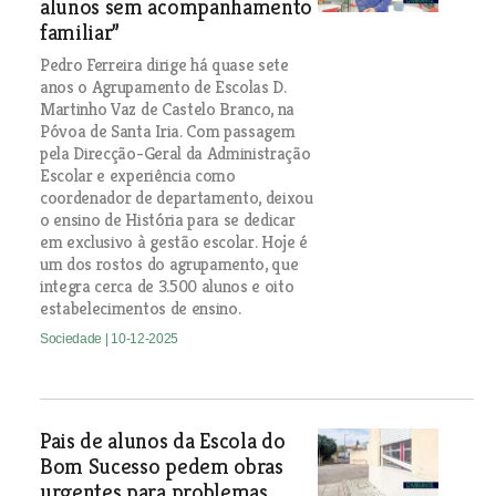
alunos sem acompanhamento
familiar”
Pedro Ferreira dirige há quase sete
anos o Agrupamento de Escolas D.
Martinho Vaz de Castelo Branco, na
Póvoa de Santa Iria. Com passagem
pela Direcção-Geral da Administração
Escolar e experiência como
coordenador de departamento, deixou
o ensino de História para se dedicar
em exclusivo à gestão escolar. Hoje é
um dos rostos do agrupamento, que
integra cerca de 3.500 alunos e oito
estabelecimentos de ensino.
Sociedade
| 10-12-2025
Pais de alunos da Escola do
Bom Sucesso pedem obras
urgentes para problemas