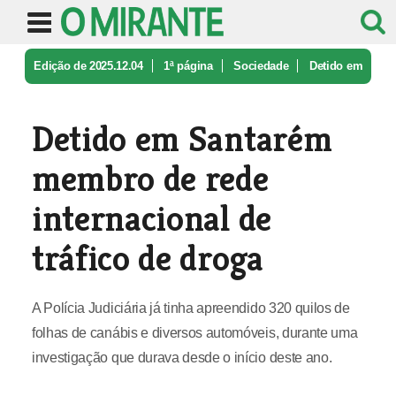
Edição de 2025.12.04
1ª página
Sociedade
Detido em
Santarém membro de rede i ...
Detido em Santarém
membro de rede
internacional de
tráfico de droga
A Polícia Judiciária já tinha apreendido 320 quilos de
folhas de canábis e diversos automóveis, durante uma
investigação que durava desde o início deste ano.