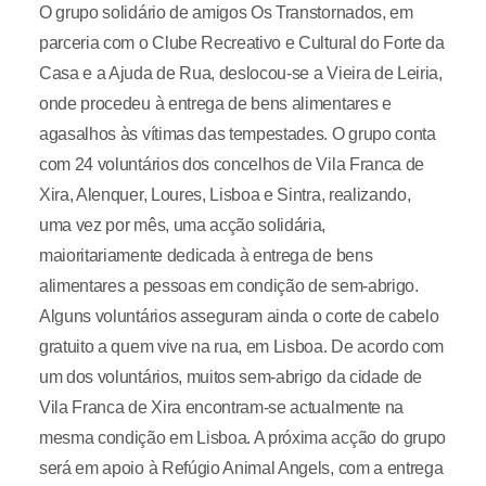
O grupo solidário de amigos Os Transtornados, em
parceria com o Clube Recreativo e Cultural do Forte da
Casa e a Ajuda de Rua, deslocou-se a Vieira de Leiria,
onde procedeu à entrega de bens alimentares e
agasalhos às vítimas das tempestades. O grupo conta
com 24 voluntários dos concelhos de Vila Franca de
Xira, Alenquer, Loures, Lisboa e Sintra, realizando,
uma vez por mês, uma acção solidária,
maioritariamente dedicada à entrega de bens
alimentares a pessoas em condição de sem-abrigo.
Alguns voluntários asseguram ainda o corte de cabelo
gratuito a quem vive na rua, em Lisboa. De acordo com
um dos voluntários, muitos sem-abrigo da cidade de
Vila Franca de Xira encontram-se actualmente na
mesma condição em Lisboa. A próxima acção do grupo
será em apoio à Refúgio Animal Angels, com a entrega