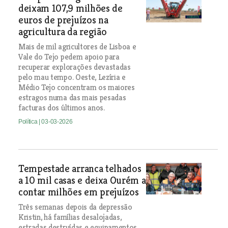
deixam 107,9 milhões de
euros de prejuízos na
agricultura da região
Mais de mil agricultores de Lisboa e
Vale do Tejo pedem apoio para
recuperar explorações devastadas
pelo mau tempo. Oeste, Lezíria e
Médio Tejo concentram os maiores
estragos numa das mais pesadas
facturas dos últimos anos.
Política
| 03-03-2026
Tempestade arranca telhados
a 10 mil casas e deixa Ourém a
contar milhões em prejuízos
Três semanas depois da depressão
Kristin, há famílias desalojadas,
estradas destruídas e equipamentos