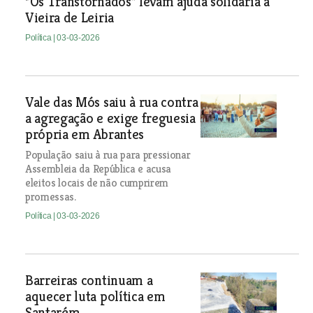
“Os Transtornados” levam ajuda solidária a
Vieira de Leiria
Política
| 03-03-2026
Vale das Mós saiu à rua contra
a agregação e exige freguesia
própria em Abrantes
População saiu à rua para pressionar
Assembleia da República e acusa
eleitos locais de não cumprirem
promessas.
Política
| 03-03-2026
Barreiras continuam a
aquecer luta política em
Santarém