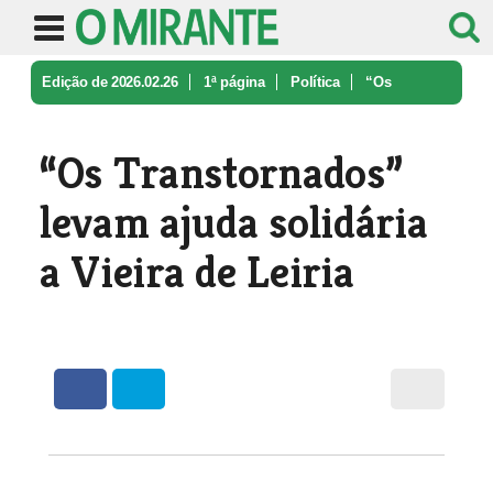
Edição de 2026.02.26
1ª página
Política
“Os
Transtornados” levam ajuda soli ...
“Os Transtornados”
levam ajuda solidária
a Vieira de Leiria