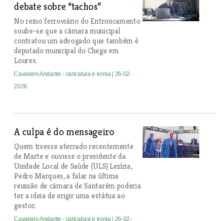
debate sobre “tachos”
No reino ferroviário do Entroncamento
soube-se que a câmara municipal
contratou um advogado que também é
deputado municipal do Chega em
Loures.
Cavaleiro Andante - caricatura e ironia
| 26-02-
2026
A culpa é do mensageiro
Quem tivesse aterrado recentemente
de Marte e ouvisse o presidente da
Unidade Local de Saúde (ULS) Lezíria,
Pedro Marques, a falar na última
reunião de câmara de Santarém poderia
ter a ideia de erigir uma estátua ao
gestor.
Cavaleiro Andante - caricatura e ironia
| 26-02-