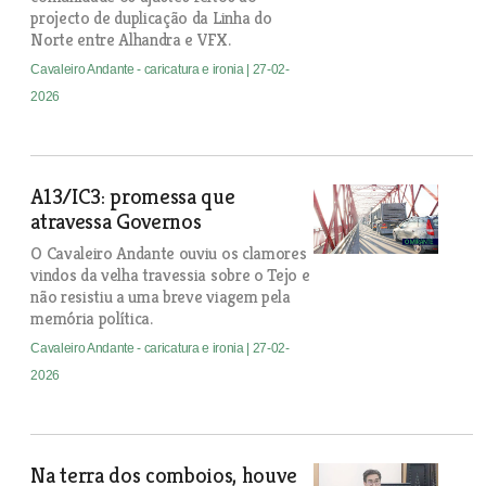
projecto de duplicação da Linha do
Norte entre Alhandra e VFX.
Cavaleiro Andante - caricatura e ironia
| 27-02-
2026
A13/IC3: promessa que
atravessa Governos
O Cavaleiro Andante ouviu os clamores
vindos da velha travessia sobre o Tejo e
não resistiu a uma breve viagem pela
memória política.
Cavaleiro Andante - caricatura e ironia
| 27-02-
2026
Na terra dos comboios, houve