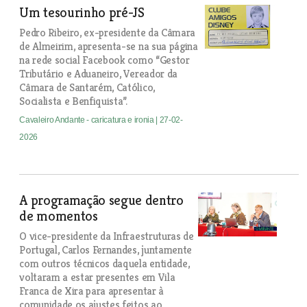
Um tesourinho pré-JS
Pedro Ribeiro, ex-presidente da Câmara
de Almeirim, apresenta-se na sua página
na rede social Facebook como “Gestor
Tributário e Aduaneiro, Vereador da
Câmara de Santarém, Católico,
Socialista e Benfiquista”.
Cavaleiro Andante - caricatura e ironia
| 27-02-
2026
A programação segue dentro
de momentos
O vice-presidente da Infraestruturas de
Portugal, Carlos Fernandes, juntamente
com outros técnicos daquela entidade,
voltaram a estar presentes em Vila
Franca de Xira para apresentar à
comunidade os ajustes feitos ao