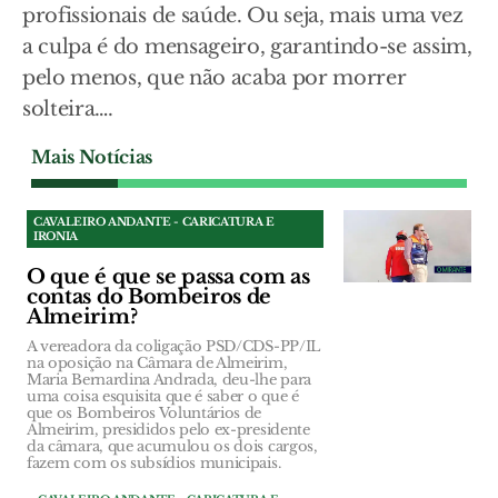
profissionais de saúde. Ou seja, mais uma vez
a culpa é do mensageiro, garantindo-se assim,
pelo menos, que não acaba por morrer
solteira….
Mais Notícias
CAVALEIRO ANDANTE - CARICATURA E
IRONIA
O que é que se passa com as
contas do Bombeiros de
Almeirim?
A vereadora da coligação PSD/CDS-PP/IL
na oposição na Câmara de Almeirim,
Maria Bernardina Andrada, deu-lhe para
uma coisa esquisita que é saber o que é
que os Bombeiros Voluntários de
Almeirim, presididos pelo ex-presidente
da câmara, que acumulou os dois cargos,
fazem com os subsídios municipais.