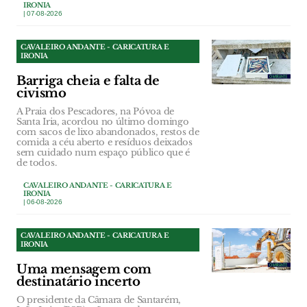
IRONIA
| 07-08-2026
CAVALEIRO ANDANTE - CARICATURA E
IRONIA
Barriga cheia e falta de
civismo
A Praia dos Pescadores, na Póvoa de
Santa Iria, acordou no último domingo
com sacos de lixo abandonados, restos de
comida a céu aberto e resíduos deixados
sem cuidado num espaço público que é
de todos.
CAVALEIRO ANDANTE - CARICATURA E
IRONIA
| 06-08-2026
CAVALEIRO ANDANTE - CARICATURA E
IRONIA
Uma mensagem com
destinatário incerto
O presidente da Câmara de Santarém,