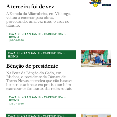
À terceira foi de vez
A Estrada da Alfarrobeira, em Vialonga,
voltou a encerrar para obras,
provocando, uma vez mais, o caos no
trânsito.
CAVALEIRO ANDANTE - CARICATURA E
IRONIA
| 01-08-2026
CAVALEIRO ANDANTE - CARICATURA E
IRONIA
Bênção de presidente
Na Festa da Bênção do Gado, em
Riachos, o presidente da Câmara de
Torres Novas entendeu que não bastava
benzer os animais: era preciso também
exorcizar os fantasmas das redes sociais.
CAVALEIRO ANDANTE - CARICATURA E
IRONIA
| 31-07-2026
CAVALEIRO ANDANTE - CARICATURA E