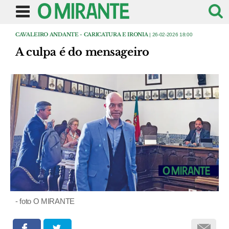
CAVALEIRO ANDANTE - CARICATURA E IRONIA
| 26-02-2026 18:00
A culpa é do mensageiro
- foto O MIRANTE