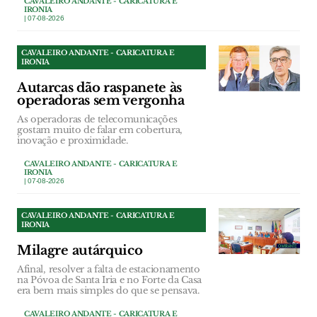
CAVALEIRO ANDANTE - CARICATURA E
IRONIA
| 07-08-2026
CAVALEIRO ANDANTE - CARICATURA E
IRONIA
Autarcas dão raspanete às
operadoras sem vergonha
As operadoras de telecomunicações
gostam muito de falar em cobertura,
inovação e proximidade.
CAVALEIRO ANDANTE - CARICATURA E
IRONIA
| 07-08-2026
CAVALEIRO ANDANTE - CARICATURA E
IRONIA
Milagre autárquico
Afinal, resolver a falta de estacionamento
na Póvoa de Santa Iria e no Forte da Casa
era bem mais simples do que se pensava.
CAVALEIRO ANDANTE - CARICATURA E