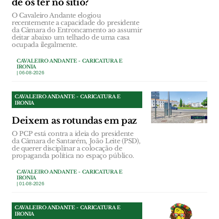
de os ter no sítio?
O Cavaleiro Andante elogiou
recentemente a capacidade do presidente
da Câmara do Entroncamento ao assumir
deitar abaixo um telhado de uma casa
ocupada ilegalmente.
CAVALEIRO ANDANTE - CARICATURA E
IRONIA
| 06-08-2026
CAVALEIRO ANDANTE - CARICATURA E
IRONIA
Deixem as rotundas em paz
O PCP está contra a ideia do presidente
da Câmara de Santarém, João Leite (PSD),
de querer disciplinar a colocação de
propaganda política no espaço público.
CAVALEIRO ANDANTE - CARICATURA E
IRONIA
| 01-08-2026
CAVALEIRO ANDANTE - CARICATURA E
IRONIA