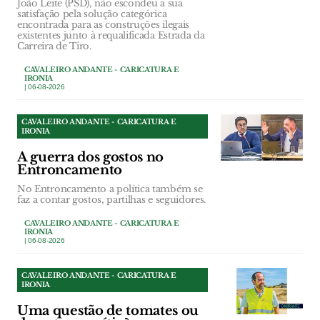
João Leite (PSD), não escondeu a sua
satisfação pela solução categórica
encontrada para as construções ilegais
existentes junto à requalificada Estrada da
Carreira de Tiro.
CAVALEIRO ANDANTE - CARICATURA E
IRONIA
| 06-08-2026
CAVALEIRO ANDANTE - CARICATURA E
IRONIA
A guerra dos gostos no
Entroncamento
No Entroncamento a política também se
faz a contar gostos, partilhas e seguidores.
CAVALEIRO ANDANTE - CARICATURA E
IRONIA
| 06-08-2026
CAVALEIRO ANDANTE - CARICATURA E
IRONIA
Uma questão de tomates ou