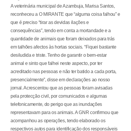
A veterinária municipal de Azambuja, Marisa Santos,
reconheceu a O MIRANTE que “alguma coisa falhou” e
que é preciso “tirar as devidas ilações e
consequências”, tendo em conta a mortandade e a
quantidade de animais que foram deixados para trás
em talhões afectos às hortas sociais. “Fiquei bastante
desiludida e triste. Tenho de garantir o bem-estar
animal e sinto que falhei neste aspecto, por ter
acreditado nas pessoas e não ter batido a cada porta,
presencialmente”, disse em declarações ao nosso
jornal. Acrescentou que as pessoas foram avisadas
pela protecção civil, por comunicados e algumas
telefonicamente, do perigo que as inundações
representavam para os animais. A GNR confirmou que
acompanhou as operações, tendo elaborado os
respectivos autos para identificação dos responsáveis