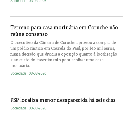
Sociedade
| 03-03-2026
Terreno para casa mortuária em Coruche não
reúne consenso
O executivo da Câmara de Coruche aprovou a compra de
um prédio rústico em Courela do Paúl, por 145 mil euros,
numa decisão que dividiu a oposição quanto à localização
e ao custo do investimento para acolher uma casa
mortuária.
Sociedade
| 03-03-2026
PSP localiza menor desaparecida há seis dias
Sociedade
| 03-03-2026