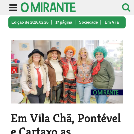
Edição de 2026.02.26
1ª página
Sociedade
Em Vila
Chã, Pontével e Cartaxo as ...
Em Vila Chã, Pontével
e Cartaxo as