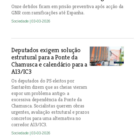
Onze detidos ficam em prisão preventiva após acção da
GNR com ramificações até Espanha.
Sociedade
| 03-03-2026
Deputados exigem solução
estrutural para a Ponte da
Chamusca e calendário para a
A13/IC3
Os deputados do PS eleitos por
Santarém dizem que as cheias vieram
expor um problema antigo: a
excessiva dependência da Ponte da
Chamusca. Socialistas querem obras
urgentes, avaliação estrutural e prazos
concretos para uma alternativa no
corredor A13/IC3.
Sociedade
| 03-03-2026