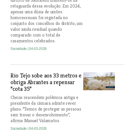
distrito de Santarém mantém-se na
retaguarda dessa evolução. Em 2024,
apenas uma dúzia de uniões
homossexuais foi registada no
conjunto dos concelhos do distrito, um
valor ainda residual quando
comparado com o total de
casamentos celebrados.
Sociedade
| 04-03-2026
Rio Tejo sobe aos 33 metros e
obriga Abrantes a repensar
“cota 35”
Cheias reacendem polémica antiga e
presidente da câmara admite rever
plano: “Temos de proteger as pessoas
sem travar o desenvolvimento”,
afirma Manuel Valamatos.
Sociedade
| 04-03-2026