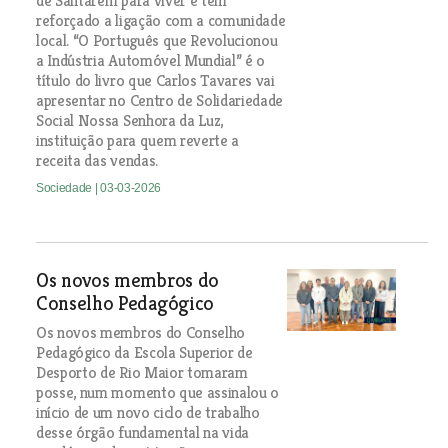
de Santarém para viver e tem
reforçado a ligação com a comunidade
local. “O Português que Revolucionou
a Indústria Automóvel Mundial” é o
título do livro que Carlos Tavares vai
apresentar no Centro de Solidariedade
Social Nossa Senhora da Luz,
instituição para quem reverte a
receita das vendas.
Sociedade
| 03-03-2026
Os novos membros do
Conselho Pedagógico
Os novos membros do Conselho
Pedagógico da Escola Superior de
Desporto de Rio Maior tomaram
posse, num momento que assinalou o
início de um novo ciclo de trabalho
desse órgão fundamental na vida