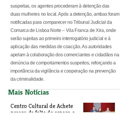
suspeitas, os agentes procederam à detenção das
duas mulheres no local. Após a detenção, ambas foram
notificadas para comparecer no Tribunal Judicial da
Comarca de Lisboa Norte – Vila Franca de Xira, onde
serão sujeitas ao primeiro interrogatório judicial e à
aplicação das medidas de coacção. As autoridades
apelam à colaboração dos comerciantes e cidadãos na
denúncia de comportamentos suspeitos, reforçando a
importância da vigilância e cooperação na prevenção
da criminalidade.
Mais Notícias
Centro Cultural de Achete
nasceu da falta de espaço e
cresceu à força da vontade
Nasceu porque a aldeia precisava de