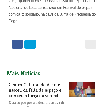
O Agrupamento 697 – Rossio ao Sul do Tejo do Corpo
Nacional de Escutas realizou um Festival de Sopas
com cariz solidário, na cave da Junta de Freguesia do
Pego.
Mais Notícias
Centro Cultural de Achete
nasceu da falta de espaço e
cresceu à força da vontade
Nasceu porque a aldeia precisava de