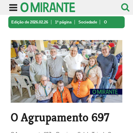
Edição de 2026.02.26
1ª página
Sociedade
O
Agrupamento 697
O Agrupamento 697