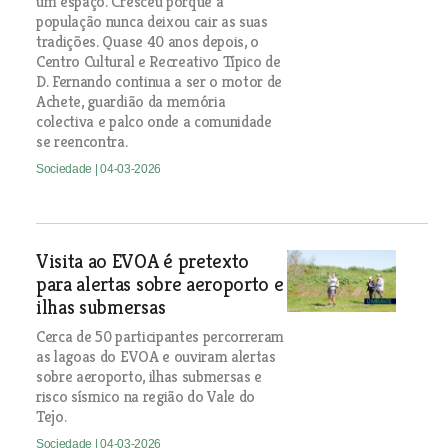
um espaço. Cresceu porque a
população nunca deixou cair as suas
tradições. Quase 40 anos depois, o
Centro Cultural e Recreativo Típico de
D. Fernando continua a ser o motor de
Achete, guardião da memória
colectiva e palco onde a comunidade
se reencontra.
Sociedade
| 04-03-2026
Visita ao EVOA é pretexto
para alertas sobre aeroporto e
ilhas submersas
Cerca de 50 participantes percorreram
as lagoas do EVOA e ouviram alertas
sobre aeroporto, ilhas submersas e
risco sísmico na região do Vale do
Tejo.
Sociedade
| 04-03-2026