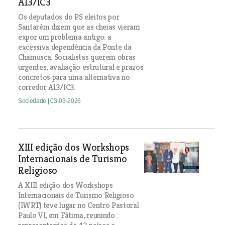
A13/IC3
Os deputados do PS eleitos por
Santarém dizem que as cheias vieram
expor um problema antigo: a
excessiva dependência da Ponte da
Chamusca. Socialistas querem obras
urgentes, avaliação estrutural e prazos
concretos para uma alternativa no
corredor A13/IC3.
Sociedade
| 03-03-2026
XIII edição dos Workshops
Internacionais de Turismo
Religioso
A XIII edição dos Workshops
Internacionais de Turismo Religioso
(IWRT) teve lugar no Centro Pastoral
Paulo VI, em Fátima, reunindo