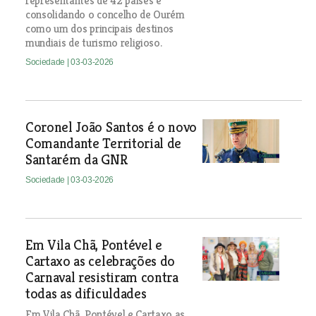
representantes de 42 países e
consolidando o concelho de Ourém
como um dos principais destinos
mundiais de turismo religioso.
Sociedade
| 03-03-2026
Coronel João Santos é o novo
Comandante Territorial de
Santarém da GNR
Sociedade
| 03-03-2026
Em Vila Chã, Pontével e
Cartaxo as celebrações do
Carnaval resistiram contra
todas as dificuldades
Em Vila Chã, Pontével e Cartaxo as