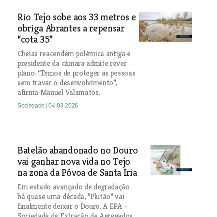
Rio Tejo sobe aos 33 metros e
obriga Abrantes a repensar
“cota 35”
Cheias reacendem polémica antiga e
presidente da câmara admite rever
plano: “Temos de proteger as pessoas
sem travar o desenvolvimento”,
afirma Manuel Valamatos.
Sociedade
| 04-03-2026
Batelão abandonado no Douro
vai ganhar nova vida no Tejo
na zona da Póvoa de Santa Iria
Em estado avançado de degradação
há quase uma década, “Plutão” vai
finalmente deixar o Douro. A EPA –
Sociedade de Extração de Agregados