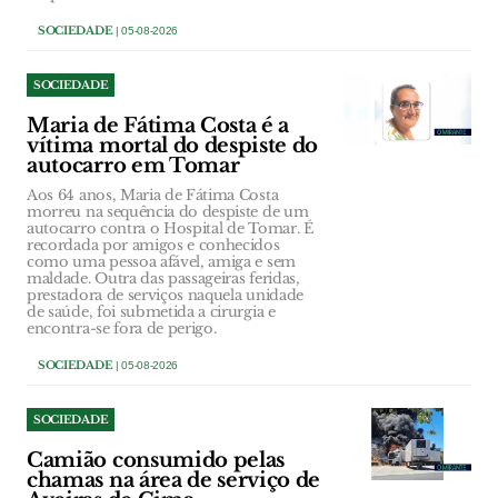
SOCIEDADE
| 05-08-2026
SOCIEDADE
Maria de Fátima Costa é a
vítima mortal do despiste do
autocarro em Tomar
Aos 64 anos, Maria de Fátima Costa
morreu na sequência do despiste de um
autocarro contra o Hospital de Tomar. É
recordada por amigos e conhecidos
como uma pessoa afável, amiga e sem
maldade. Outra das passageiras feridas,
prestadora de serviços naquela unidade
de saúde, foi submetida a cirurgia e
encontra-se fora de perigo.
SOCIEDADE
| 05-08-2026
SOCIEDADE
Camião consumido pelas
chamas na área de serviço de