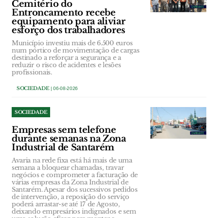
Cemitério do
Entroncamento recebe
equipamento para aliviar
esforço dos trabalhadores
Município investiu mais de 6.500 euros
num pórtico de movimentação de cargas
destinado a reforçar a segurança e a
reduzir o risco de acidentes e lesões
profissionais.
SOCIEDADE
| 06-08-2026
SOCIEDADE
Empresas sem telefone
durante semanas na Zona
Industrial de Santarém
Avaria na rede fixa está há mais de uma
semana a bloquear chamadas, travar
negócios e comprometer a facturação de
várias empresas da Zona Industrial de
Santarém. Apesar dos sucessivos pedidos
de intervenção, a reposição do serviço
poderá arrastar-se até 17 de Agosto,
deixando empresários indignados e sem