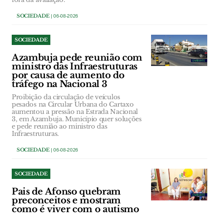
SOCIEDADE
| 06-08-2026
SOCIEDADE
Azambuja pede reunião com
ministro das Infraestruturas
por causa de aumento do
tráfego na Nacional 3
Proibição da circulação de veículos
pesados na Circular Urbana do Cartaxo
aumentou a pressão na Estrada Nacional
3, em Azambuja. Município quer soluções
e pede reunião ao ministro das
Infraestruturas.
SOCIEDADE
| 06-08-2026
SOCIEDADE
Pais de Afonso quebram
preconceitos e mostram
como é viver com o autismo