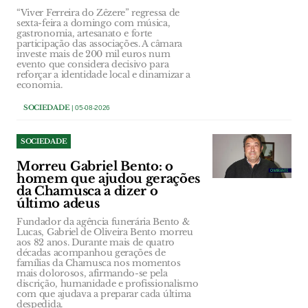
“Viver Ferreira do Zêzere” regressa de
sexta-feira a domingo com música,
gastronomia, artesanato e forte
participação das associações. A câmara
investe mais de 200 mil euros num
evento que considera decisivo para
reforçar a identidade local e dinamizar a
economia.
SOCIEDADE
| 05-08-2026
SOCIEDADE
Morreu Gabriel Bento: o
homem que ajudou gerações
da Chamusca a dizer o
último adeus
Fundador da agência funerária Bento &
Lucas, Gabriel de Oliveira Bento morreu
aos 82 anos. Durante mais de quatro
décadas acompanhou gerações de
famílias da Chamusca nos momentos
mais dolorosos, afirmando-se pela
discrição, humanidade e profissionalismo
com que ajudava a preparar cada última
despedida.