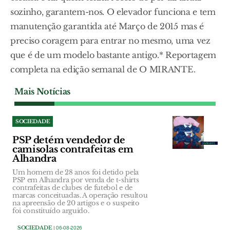
sozinho, garantem-nos. O elevador funciona e tem
manutenção garantida até Março de 2015 mas é
preciso coragem para entrar no mesmo, uma vez
que é de um modelo bastante antigo.* Reportagem
completa na edição semanal de O MIRANTE.
Mais Notícias
SOCIEDADE
PSP detém vendedor de
camisolas contrafeitas em
Alhandra
Um homem de 28 anos foi detido pela
PSP em Alhandra por venda de t-shirts
contrafeitas de clubes de futebol e de
marcas conceituadas. A operação resultou
na apreensão de 20 artigos e o suspeito
foi constituído arguido.
SOCIEDADE
| 06-08-2026