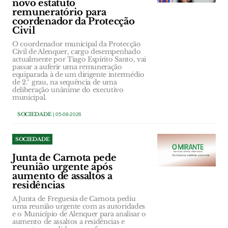
novo estatuto
remuneratório para
coordenador da Protecção
Civil
O coordenador municipal da Protecção
Civil de Alenquer, cargo desempenhado
actualmente por Tiago Espírito Santo, vai
passar a auferir uma remuneração
equiparada à de um dirigente intermédio
de 2.º grau, na sequência de uma
deliberação unânime do executivo
municipal.
SOCIEDADE
| 05-08-2026
SOCIEDADE
Junta de Carnota pede
reunião urgente após
aumento de assaltos a
residências
A Junta de Freguesia de Carnota pediu
uma reunião urgente com as autoridades
e o Município de Alenquer para analisar o
aumento de assaltos a residências e