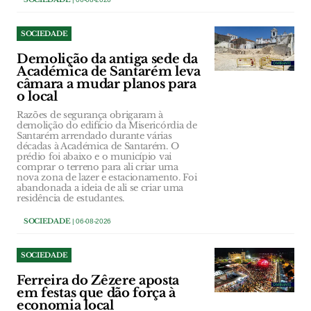
SOCIEDADE
Demolição da antiga sede da
Académica de Santarém leva
câmara a mudar planos para
o local
Razões de segurança obrigaram à
demolição do edifício da Misericórdia de
Santarém arrendado durante várias
décadas à Académica de Santarém. O
prédio foi abaixo e o município vai
comprar o terreno para ali criar uma
nova zona de lazer e estacionamento. Foi
abandonada a ideia de ali se criar uma
residência de estudantes.
SOCIEDADE
| 06-08-2026
SOCIEDADE
Ferreira do Zêzere aposta
em festas que dão força à
economia local