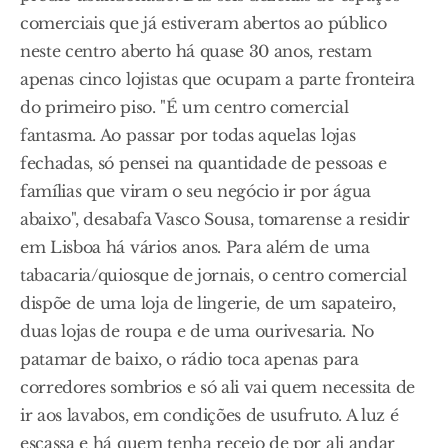
comerciais que já estiveram abertos ao público
neste centro aberto há quase 30 anos, restam
apenas cinco lojistas que ocupam a parte fronteira
do primeiro piso. "É um centro comercial
fantasma. Ao passar por todas aquelas lojas
fechadas, só pensei na quantidade de pessoas e
famílias que viram o seu negócio ir por água
abaixo", desabafa Vasco Sousa, tomarense a residir
em Lisboa há vários anos. Para além de uma
tabacaria/quiosque de jornais, o centro comercial
dispõe de uma loja de lingerie, de um sapateiro,
duas lojas de roupa e de uma ourivesaria. No
patamar de baixo, o rádio toca apenas para
corredores sombrios e só ali vai quem necessita de
ir aos lavabos, em condições de usufruto. A luz é
escassa e há quem tenha receio de por ali andar