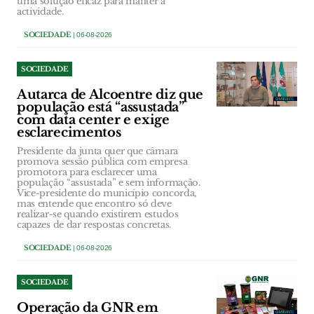
uma solução eficaz para manter a
actividade.
SOCIEDADE
| 06-08-2026
SOCIEDADE
Autarca de Alcoentre diz que
população está “assustada”
com data center e exige
esclarecimentos
Presidente da junta quer que câmara
promova sessão pública com empresa
promotora para esclarecer uma
população “assustada” e sem informação.
Vice-presidente do município concorda,
mas entende que encontro só deve
realizar-se quando existirem estudos
capazes de dar respostas concretas.
SOCIEDADE
| 06-08-2026
SOCIEDADE
Operação da GNR em