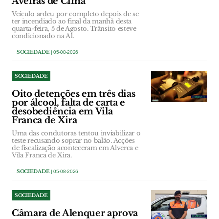
Aveiras de Cima
Veículo ardeu por completo depois de se
ter incendiado ao final da manhã desta
quarta-feira, 5 de Agosto. Trânsito esteve
condicionado na A1.
SOCIEDADE
| 05-08-2026
SOCIEDADE
Oito detenções em três dias
por álcool, falta de carta e
desobediência em Vila
Franca de Xira
Uma das condutoras tentou inviabilizar o
teste recusando soprar no balão. Acções
de fiscalização aconteceram em Alverca e
Vila Franca de Xira.
SOCIEDADE
| 05-08-2026
SOCIEDADE
Câmara de Alenquer aprova