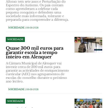
Afonso tem sete anos e Perturbação do
Espectro do Autismo. Os pais contam
como aprenderam a celebrar cada
pequena conquista e defendem uma
sociedade mais informada, tolerante e
preparada para compreender a diferença.
SOCIEDADE
| 06-08-2026
SOCIEDADE
Quase 300 mil euros para
garantir escola a tempo
inteiro em Alenquer
A Câmara Municipal de Alenquer vai
investir cerca de 300 mil euros para
garantir as actividades de enriquecimento
curricular (AEC) nos agrupamentos de
escolas do concelho durante o próximo
ano lectivo.
SOCIEDADE
| 06-08-2026
SOCIEDADE