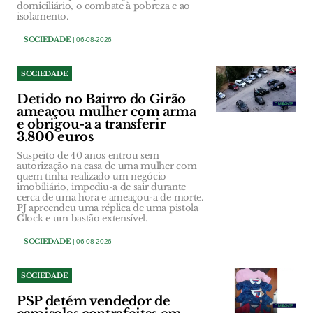
domiciliário, o combate à pobreza e ao
isolamento.
SOCIEDADE
| 06-08-2026
SOCIEDADE
Detido no Bairro do Girão
ameaçou mulher com arma
e obrigou-a a transferir
3.800 euros
Suspeito de 40 anos entrou sem
autorização na casa de uma mulher com
quem tinha realizado um negócio
imobiliário, impediu-a de sair durante
cerca de uma hora e ameaçou-a de morte.
PJ apreendeu uma réplica de uma pistola
Glock e um bastão extensível.
SOCIEDADE
| 06-08-2026
SOCIEDADE
PSP detém vendedor de