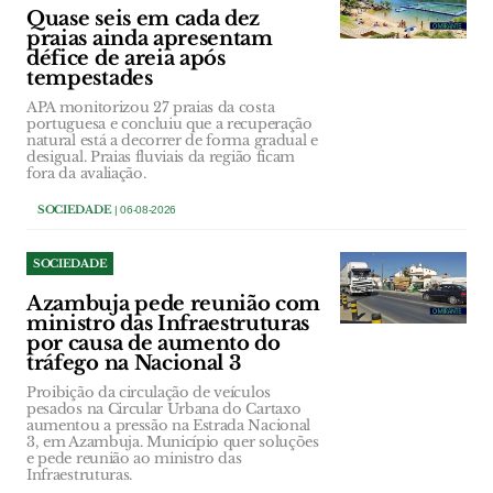
Quase seis em cada dez
praias ainda apresentam
défice de areia após
tempestades
APA monitorizou 27 praias da costa
portuguesa e concluiu que a recuperação
natural está a decorrer de forma gradual e
desigual. Praias fluviais da região ficam
fora da avaliação.
SOCIEDADE
| 06-08-2026
SOCIEDADE
Azambuja pede reunião com
ministro das Infraestruturas
por causa de aumento do
tráfego na Nacional 3
Proibição da circulação de veículos
pesados na Circular Urbana do Cartaxo
aumentou a pressão na Estrada Nacional
3, em Azambuja. Município quer soluções
e pede reunião ao ministro das
Infraestruturas.