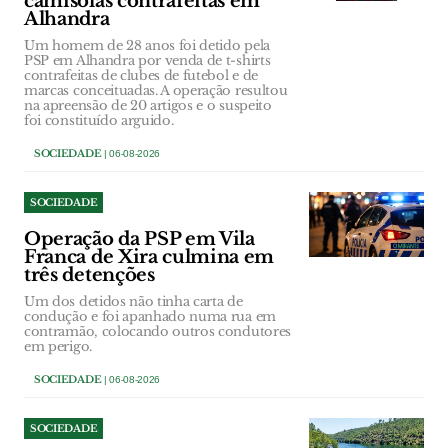
camisolas contrafeitas em
Alhandra
Um homem de 28 anos foi detido pela
PSP em Alhandra por venda de t-shirts
contrafeitas de clubes de futebol e de
marcas conceituadas. A operação resultou
na apreensão de 20 artigos e o suspeito
foi constituído arguido.
SOCIEDADE
| 06-08-2026
SOCIEDADE
Operação da PSP em Vila
Franca de Xira culmina em
três detenções
Um dos detidos não tinha carta de
condução e foi apanhado numa rua em
contramão, colocando outros condutores
em perigo.
SOCIEDADE
| 06-08-2026
SOCIEDADE