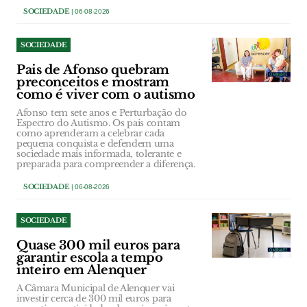
SOCIEDADE
| 06-08-2026
SOCIEDADE
Pais de Afonso quebram
preconceitos e mostram
como é viver com o autismo
Afonso tem sete anos e Perturbação do
Espectro do Autismo. Os pais contam
como aprenderam a celebrar cada
pequena conquista e defendem uma
sociedade mais informada, tolerante e
preparada para compreender a diferença.
SOCIEDADE
| 06-08-2026
SOCIEDADE
Quase 300 mil euros para
garantir escola a tempo
inteiro em Alenquer
A Câmara Municipal de Alenquer vai
investir cerca de 300 mil euros para