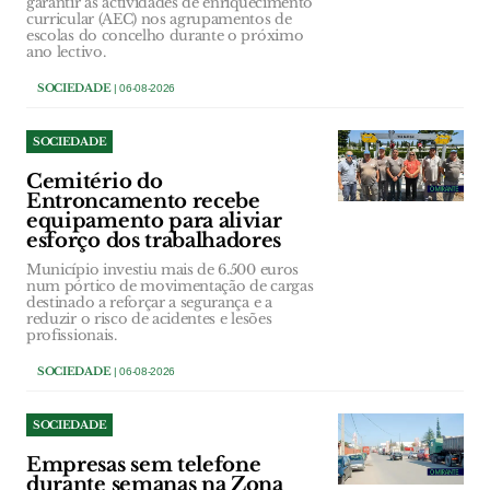
garantir as actividades de enriquecimento
curricular (AEC) nos agrupamentos de
escolas do concelho durante o próximo
ano lectivo.
SOCIEDADE
| 06-08-2026
SOCIEDADE
Cemitério do
Entroncamento recebe
equipamento para aliviar
esforço dos trabalhadores
Município investiu mais de 6.500 euros
num pórtico de movimentação de cargas
destinado a reforçar a segurança e a
reduzir o risco de acidentes e lesões
profissionais.
SOCIEDADE
| 06-08-2026
SOCIEDADE
Empresas sem telefone
durante semanas na Zona