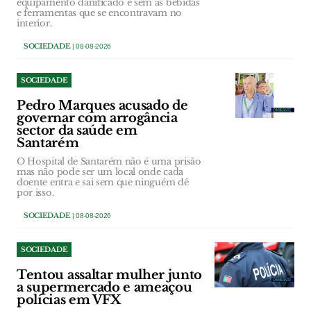
equipamento danificado e sem as bebidas
e ferramentas que se encontravam no
interior.
SOCIEDADE
| 08-08-2026
SOCIEDADE
Pedro Marques acusado de
governar com arrogância
sector da saúde em
Santarém
O Hospital de Santarém não é uma prisão
mas não pode ser um local onde cada
doente entra e sai sem que ninguém dê
por isso.
SOCIEDADE
| 08-08-2026
SOCIEDADE
Tentou assaltar mulher junto
a supermercado e ameaçou
polícias em VFX