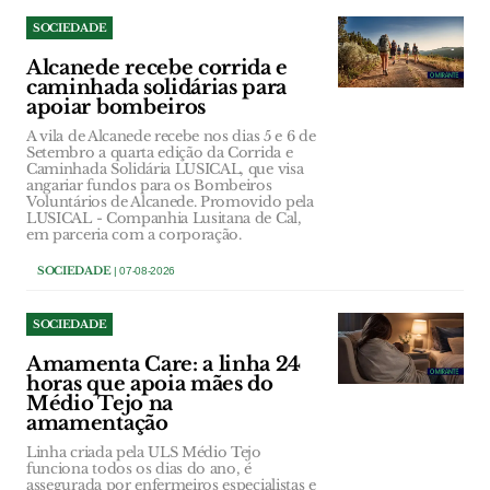
SOCIEDADE
Alcanede recebe corrida e
caminhada solidárias para
apoiar bombeiros
A vila de Alcanede recebe nos dias 5 e 6 de
Setembro a quarta edição da Corrida e
Caminhada Solidária LUSICAL, que visa
angariar fundos para os Bombeiros
Voluntários de Alcanede. Promovido pela
LUSICAL - Companhia Lusitana de Cal,
em parceria com a corporação.
SOCIEDADE
| 07-08-2026
SOCIEDADE
Amamenta Care: a linha 24
horas que apoia mães do
Médio Tejo na
amamentação
Linha criada pela ULS Médio Tejo
funciona todos os dias do ano, é
assegurada por enfermeiros especialistas e