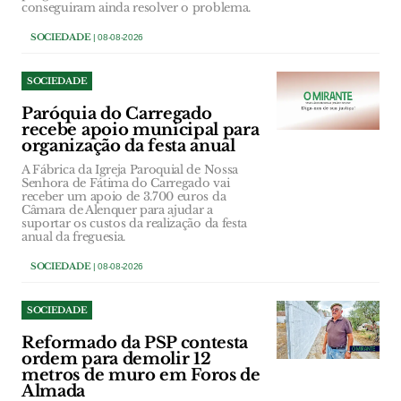
conseguiram ainda resolver o problema.
SOCIEDADE
| 08-08-2026
SOCIEDADE
Paróquia do Carregado
recebe apoio municipal para
organização da festa anual
A Fábrica da Igreja Paroquial de Nossa
Senhora de Fátima do Carregado vai
receber um apoio de 3.700 euros da
Câmara de Alenquer para ajudar a
suportar os custos da realização da festa
anual da freguesia.
SOCIEDADE
| 08-08-2026
SOCIEDADE
Reformado da PSP contesta
ordem para demolir 12
metros de muro em Foros de
Almada