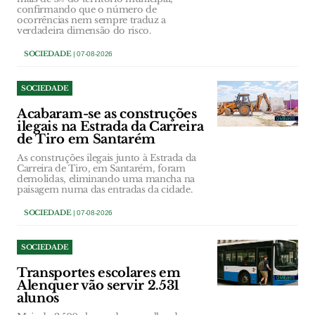
confirmando que o número de
ocorrências nem sempre traduz a
verdadeira dimensão do risco.
SOCIEDADE
| 07-08-2026
SOCIEDADE
Acabaram-se as construções
ilegais na Estrada da Carreira
de Tiro em Santarém
As construções ilegais junto à Estrada da
Carreira de Tiro, em Santarém, foram
demolidas, eliminando uma mancha na
paisagem numa das entradas da cidade.
SOCIEDADE
| 07-08-2026
SOCIEDADE
Transportes escolares em
Alenquer vão servir 2.531
alunos