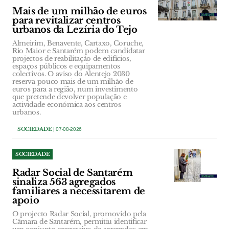
Mais de um milhão de euros
para revitalizar centros
urbanos da Lezíria do Tejo
Almeirim, Benavente, Cartaxo, Coruche,
Rio Maior e Santarém podem candidatar
projectos de reabilitação de edifícios,
espaços públicos e equipamentos
colectivos. O aviso do Alentejo 2030
reserva pouco mais de um milhão de
euros para a região, num investimento
que pretende devolver população e
actividade económica aos centros
urbanos.
SOCIEDADE
| 07-08-2026
SOCIEDADE
Radar Social de Santarém
sinaliza 563 agregados
familiares a necessitarem de
apoio
O projecto Radar Social, promovido pela
Câmara de Santarém, permitiu identificar