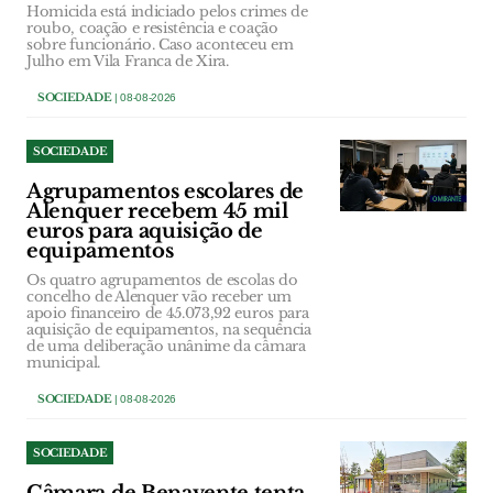
Homicida está indiciado pelos crimes de
roubo, coação e resistência e coação
sobre funcionário. Caso aconteceu em
Julho em Vila Franca de Xira.
SOCIEDADE
| 08-08-2026
SOCIEDADE
Agrupamentos escolares de
Alenquer recebem 45 mil
euros para aquisição de
equipamentos
Os quatro agrupamentos de escolas do
concelho de Alenquer vão receber um
apoio financeiro de 45.073,92 euros para
aquisição de equipamentos, na sequência
de uma deliberação unânime da câmara
municipal.
SOCIEDADE
| 08-08-2026
SOCIEDADE