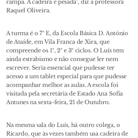
rampa. A cadeira é pesada", diz a professora
Raquel Oliveira.
A turma é o 7º E, da Escola Básica D. António
de Ataíde, em Vila Franca de Xira, que
compreende os 1º, 2º e 3º ciclos. O Luís tem
ainda estrabismo e não consegue ler nem
escrever. Seria essencial que pudesse ter
acesso a um tablet especial para que pudesse
acompanhar melhor as aulas. A escola foi
visitada pela secretária de Estado Ana Sofia
Antunes na sexta-feira, 21 de Outubro.
Na mesma sala do Luís, há outro colega, o
Ricardo, que às vezes também usa cadeira de