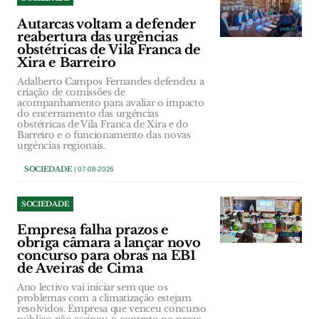
Autarcas voltam a defender
reabertura das urgências
obstétricas de Vila Franca de
Xira e Barreiro
Adalberto Campos Fernandes defendeu a
criação de comissões de
acompanhamento para avaliar o impacto
do encerramento das urgências
obstétricas de Vila Franca de Xira e do
Barreiro e o funcionamento das novas
urgências regionais.
SOCIEDADE
| 07-08-2026
SOCIEDADE
Empresa falha prazos e
obriga câmara a lançar novo
concurso para obras na EB1
de Aveiras de Cima
Ano lectivo vai iniciar sem que os
problemas com a climatização estejam
resolvidos. Empresa que venceu concurso