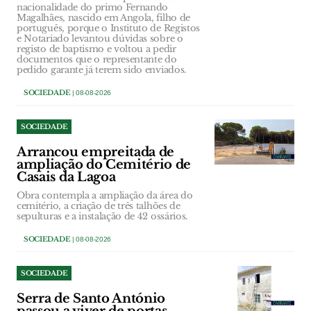
nacionalidade do primo Fernando
Magalhães, nascido em Angola, filho de
português, porque o Instituto de Registos
e Notariado levantou dúvidas sobre o
registo de baptismo e voltou a pedir
documentos que o representante do
pedido garante já terem sido enviados.
SOCIEDADE
| 08-08-2026
SOCIEDADE
Arrancou empreitada de
ampliação do Cemitério de
Casais da Lagoa
Obra contempla a ampliação da área do
cemitério, a criação de três talhões de
sepulturas e a instalação de 42 ossários.
SOCIEDADE
| 08-08-2026
SOCIEDADE
Serra de Santo António