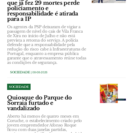
que já fez 29 mortes perde
policiamento e
responsabilidade é atirada
para a IP
Os agentes da PSP deixaram de vigiar a
passagem de nível do cais de Vila Franca
de Xira no início de Julho e não está
prevista a retoma do serviço. A polícia
defende que a responsabilidade pela
redução do risco cabe à Infraestruturas de
Portugal, enquanto a empresa pública
garante que o atravessamento reúne todas
as condições de segurança.
SOCIEDADE
| 08-08-2026
SOCIEDADE
Quiosque do Parque do
Sorraia furtado e
vandalizado
Aberto há menos de quatro meses em
Coruche, o estabelecimento criado pelo
jovem empreendedor Afonso Roque
ficou com duas janelas partidas,