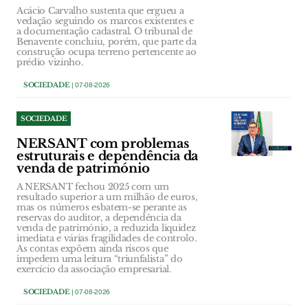
Acácio Carvalho sustenta que ergueu a
vedação seguindo os marcos existentes e
a documentação cadastral. O tribunal de
Benavente concluiu, porém, que parte da
construção ocupa terreno pertencente ao
prédio vizinho.
SOCIEDADE
| 07-08-2026
SOCIEDADE
NERSANT com problemas
estruturais e dependência da
venda de património
A NERSANT fechou 2025 com um
resultado superior a um milhão de euros,
mas os números esbatem-se perante as
reservas do auditor, a dependência da
venda de património, a reduzida liquidez
imediata e várias fragilidades de controlo.
As contas expõem ainda riscos que
impedem uma leitura “triunfalista” do
exercício da associação empresarial.
SOCIEDADE
| 07-08-2026