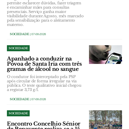
permite esclarecer dúvidas, fazer triagem
e encaminhar mães para consultas
presenciais. Serviço ganha maior
visibilidade durante Agosto, mês marcado
pela sensibilização para o aleitamento
materno.
SOCIEDADE
| 07-08-2026
SOCIEDADE
Apanhado a conduzir na
Póvoa de Santa Iria com três
gramas de álcool no sangue
O condutor foi interceptado pela PSP
após circular de forma irregular na via
pública. O teste qualitativo inicial chegou
a registar 3,73 g/l.
SOCIEDADE
| 07-08-2026
SOCIEDADE
Encontro Concelhio Sénior