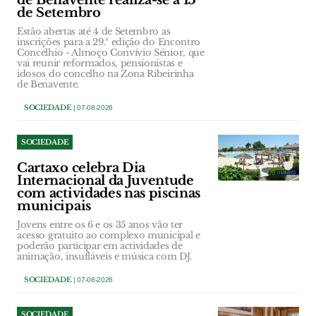
de Benavente realiza-se a 15
de Setembro
Estão abertas até 4 de Setembro as
inscrições para a 29.ª edição do Encontro
Concelhio - Almoço Convívio Sénior, que
vai reunir reformados, pensionistas e
idosos do concelho na Zona Ribeirinha
de Benavente.
SOCIEDADE
| 07-08-2026
SOCIEDADE
Cartaxo celebra Dia
Internacional da Juventude
com actividades nas piscinas
municipais
Jovens entre os 6 e os 35 anos vão ter
acesso gratuito ao complexo municipal e
poderão participar em actividades de
animação, insufláveis e música com DJ.
SOCIEDADE
| 07-08-2026
SOCIEDADE