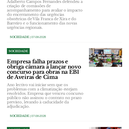
Adalberto Campos Fernandes defendeu a
criação de comissões de
acompanhamento para avaliar o impacto
do encerramento das urgências
obstétricas de Vila Franca de Xira e do
Barreiro e o funcionamento das novas
urgências regionais.
SOCIEDADE
| 07-08-2026
SOCIEDADE
Empresa falha prazos e
obriga câmara a lançar novo
concurso para obras na EB1
de Aveiras de Cima
Ano lectivo vai iniciar sem que os
problemas com a climatização estejam
resolvidos. Empresa que venceu concurso
público não assinou o contrato no prazo
previsto, levando à caducidade da
adjudicação.
SOCIEDADE
| 07-08-2026