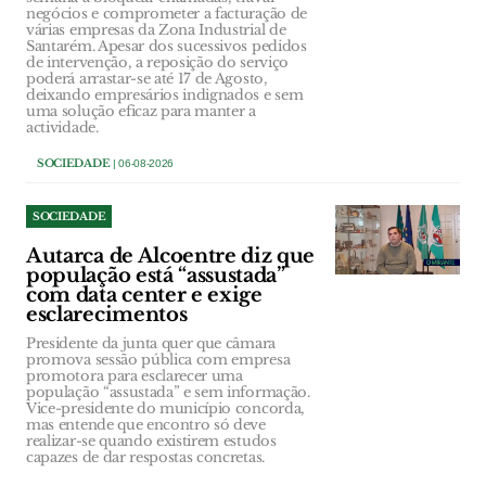
negócios e comprometer a facturação de
várias empresas da Zona Industrial de
Santarém. Apesar dos sucessivos pedidos
de intervenção, a reposição do serviço
poderá arrastar-se até 17 de Agosto,
deixando empresários indignados e sem
uma solução eficaz para manter a
actividade.
SOCIEDADE
| 06-08-2026
SOCIEDADE
Autarca de Alcoentre diz que
população está “assustada”
com data center e exige
esclarecimentos
Presidente da junta quer que câmara
promova sessão pública com empresa
promotora para esclarecer uma
população “assustada” e sem informação.
Vice-presidente do município concorda,
mas entende que encontro só deve
realizar-se quando existirem estudos
capazes de dar respostas concretas.