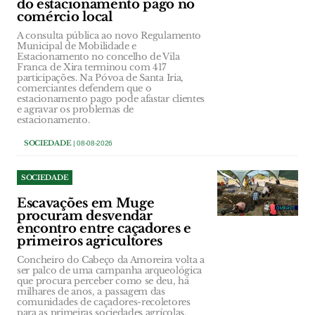
do estacionamento pago no
comércio local
A consulta pública ao novo Regulamento
Municipal de Mobilidade e
Estacionamento no concelho de Vila
Franca de Xira terminou com 417
participações. Na Póvoa de Santa Iria,
comerciantes defendem que o
estacionamento pago pode afastar clientes
e agravar os problemas de
estacionamento.
SOCIEDADE
| 08-08-2026
SOCIEDADE
Escavações em Muge
procuram desvendar
encontro entre caçadores e
primeiros agricultores
Concheiro do Cabeço da Amoreira volta a
ser palco de uma campanha arqueológica
que procura perceber como se deu, há
milhares de anos, a passagem das
comunidades de caçadores-recoletores
para as primeiras sociedades agrícolas.