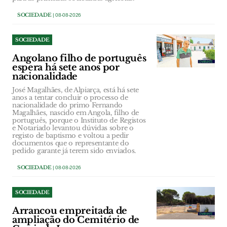
SOCIEDADE
| 08-08-2026
SOCIEDADE
Angolano filho de português
espera há sete anos por
nacionalidade
José Magalhães, de Alpiarça, está há sete
anos a tentar concluir o processo de
nacionalidade do primo Fernando
Magalhães, nascido em Angola, filho de
português, porque o Instituto de Registos
e Notariado levantou dúvidas sobre o
registo de baptismo e voltou a pedir
documentos que o representante do
pedido garante já terem sido enviados.
SOCIEDADE
| 08-08-2026
SOCIEDADE
Arrancou empreitada de
ampliação do Cemitério de