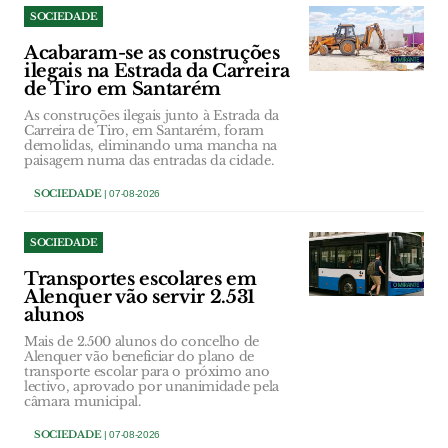
SOCIEDADE
Acabaram-se as construções
ilegais na Estrada da Carreira
de Tiro em Santarém
As construções ilegais junto à Estrada da
Carreira de Tiro, em Santarém, foram
demolidas, eliminando uma mancha na
paisagem numa das entradas da cidade.
SOCIEDADE
| 07-08-2026
SOCIEDADE
Transportes escolares em
Alenquer vão servir 2.531
alunos
Mais de 2.500 alunos do concelho de
Alenquer vão beneficiar do plano de
transporte escolar para o próximo ano
lectivo, aprovado por unanimidade pela
câmara municipal.
SOCIEDADE
| 07-08-2026