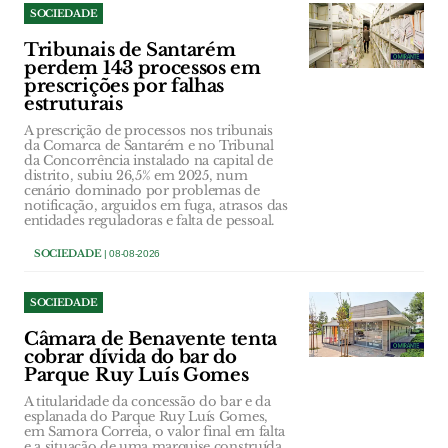
SOCIEDADE
Tribunais de Santarém
perdem 143 processos em
prescrições por falhas
estruturais
A prescrição de processos nos tribunais
da Comarca de Santarém e no Tribunal
da Concorrência instalado na capital de
distrito, subiu 26,5% em 2025, num
cenário dominado por problemas de
notificação, arguidos em fuga, atrasos das
entidades reguladoras e falta de pessoal.
SOCIEDADE
| 08-08-2026
SOCIEDADE
Câmara de Benavente tenta
cobrar dívida do bar do
Parque Ruy Luís Gomes
A titularidade da concessão do bar e da
esplanada do Parque Ruy Luís Gomes,
em Samora Correia, o valor final em falta
e a situação de uma marquise construída