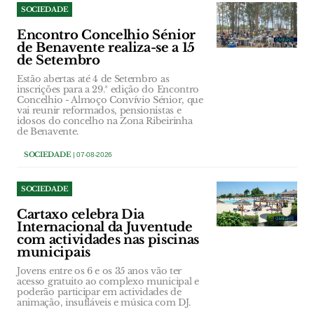
SOCIEDADE
Encontro Concelhio Sénior
de Benavente realiza-se a 15
de Setembro
Estão abertas até 4 de Setembro as
inscrições para a 29.ª edição do Encontro
Concelhio - Almoço Convívio Sénior, que
vai reunir reformados, pensionistas e
idosos do concelho na Zona Ribeirinha
de Benavente.
SOCIEDADE
| 07-08-2026
SOCIEDADE
Cartaxo celebra Dia
Internacional da Juventude
com actividades nas piscinas
municipais
Jovens entre os 6 e os 35 anos vão ter
acesso gratuito ao complexo municipal e
poderão participar em actividades de
animação, insufláveis e música com DJ.