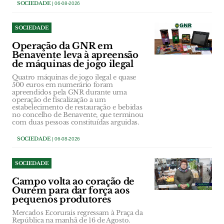
SOCIEDADE
| 06-08-2026
SOCIEDADE
Operação da GNR em
Benavente leva à apreensão
de máquinas de jogo ilegal
Quatro máquinas de jogo ilegal e quase
500 euros em numerário foram
apreendidos pela GNR durante uma
operação de fiscalização a um
estabelecimento de restauração e bebidas
no concelho de Benavente, que terminou
com duas pessoas constituídas arguidas.
SOCIEDADE
| 06-08-2026
SOCIEDADE
Campo volta ao coração de
Ourém para dar força aos
pequenos produtores
Mercados Ecorurais regressam à Praça da
República na manhã de 16 de Agosto.