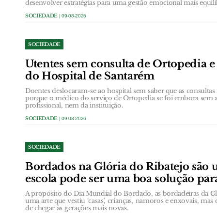
desenvolver estratégias para uma gestão emocional mais equili
SOCIEDADE
| 09-08-2026
SOCIEDADE
Utentes sem consulta de Ortopedia e
do Hospital de Santarém
Doentes deslocaram-se ao hospital sem saber que as consultas
porque o médico do serviço de Ortopedia se foi embora sem 
profissional, nem da instituição.
SOCIEDADE
| 09-08-2026
SOCIEDADE
Bordados na Glória do Ribatejo são u
escola pode ser uma boa solução par
A propósito do Dia Mundial do Bordado, as bordadeiras da G
uma arte que vestiu ‘casas’, crianças, namoros e enxovais, mas 
de chegar às gerações mais novas.