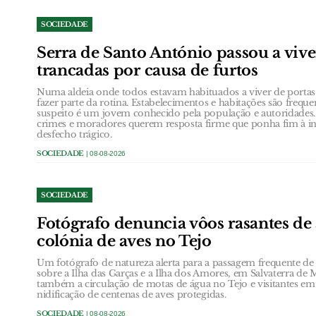
SOCIEDADE
Serra de Santo António passou a vive
trancadas por causa de furtos
Numa aldeia onde todos estavam habituados a viver de portas
fazer parte da rotina. Estabelecimentos e habitações são frequ
suspeito é um jovem conhecido pela população e autoridades.
crimes e moradores querem resposta firme que ponha fim à in
desfecho trágico.
SOCIEDADE
| 08-08-2026
SOCIEDADE
Fotógrafo denuncia vôos rasantes de 
colónia de aves no Tejo
Um fotógrafo de natureza alerta para a passagem frequente de a
sobre a Ilha das Garças e a Ilha dos Amores, em Salvaterra de 
também a circulação de motas de água no Tejo e visitantes em
nidificação de centenas de aves protegidas.
SOCIEDADE
| 08-08-2026