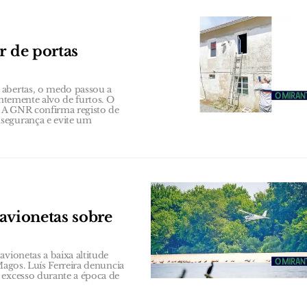
r de portas
 abertas, o medo passou a
entemente alvo de furtos. O
 A GNR confirma registo de
segurança e evite um
avionetas sobre
vionetas a baixa altitude
Magos. Luís Ferreira denuncia
 excesso durante a época de