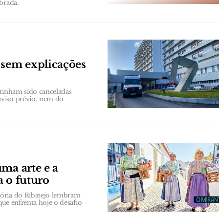
brada.
 sem explicações
 tinham sido canceladas
aviso prévio, nem do
ma arte e a
a o futuro
lória do Ribatejo lembram
que enfrenta hoje o desafio