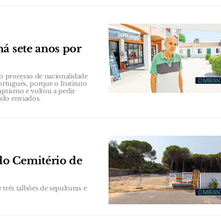
á sete anos por
r o processo de nacionalidade
rtuguês, porque o Instituto
aptismo e voltou a pedir
ido enviados.
do Cemitério de
três talhões de sepulturas e