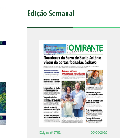
Edição Semanal
Edição nº 1782
05-08-2026