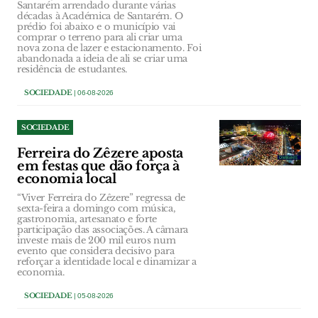
Santarém arrendado durante várias
décadas à Académica de Santarém. O
prédio foi abaixo e o município vai
comprar o terreno para ali criar uma
nova zona de lazer e estacionamento. Foi
abandonada a ideia de ali se criar uma
residência de estudantes.
SOCIEDADE
| 06-08-2026
SOCIEDADE
Ferreira do Zêzere aposta
em festas que dão força à
economia local
“Viver Ferreira do Zêzere” regressa de
sexta-feira a domingo com música,
gastronomia, artesanato e forte
participação das associações. A câmara
investe mais de 200 mil euros num
evento que considera decisivo para
reforçar a identidade local e dinamizar a
economia.
SOCIEDADE
| 05-08-2026