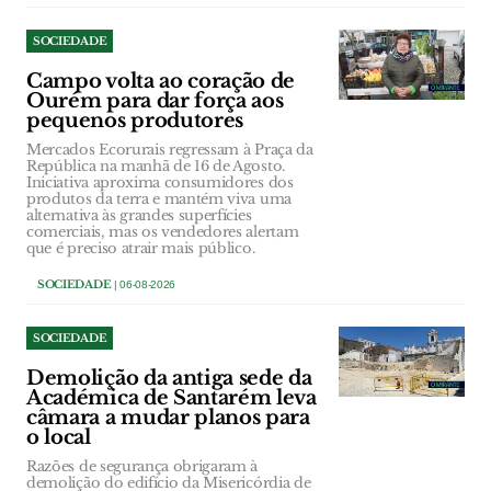
SOCIEDADE
Campo volta ao coração de
Ourém para dar força aos
pequenos produtores
Mercados Ecorurais regressam à Praça da
República na manhã de 16 de Agosto.
Iniciativa aproxima consumidores dos
produtos da terra e mantém viva uma
alternativa às grandes superfícies
comerciais, mas os vendedores alertam
que é preciso atrair mais público.
SOCIEDADE
| 06-08-2026
SOCIEDADE
Demolição da antiga sede da
Académica de Santarém leva
câmara a mudar planos para
o local
Razões de segurança obrigaram à
demolição do edifício da Misericórdia de