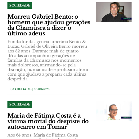
SOCIEDADE
Morreu Gabriel Bento: o
homem que ajudou gerações
da Chamusca a dizer o
último adeus
Fundador da agência funerária Bento &
Lucas, Gabriel de Oliveira Bento morreu
aos 82 anos. Durante mais de quatro
décadas acompanhou gerações de
famílias da Chamusca nos momentos
mais dolorosos, afirmando-se pela
discrição, humanidade e profissionalismo
com que ajudava a preparar cada última
despedida.
SOCIEDADE
| 05-08-2026
SOCIEDADE
Maria de Fátima Costa é a
vítima mortal do despiste do
autocarro em Tomar
Aos 64 anos, Maria de Fátima Costa