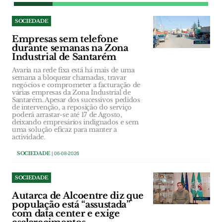
SOCIEDADE
Empresas sem telefone
durante semanas na Zona
Industrial de Santarém
Avaria na rede fixa está há mais de uma
semana a bloquear chamadas, travar
negócios e comprometer a facturação de
várias empresas da Zona Industrial de
Santarém. Apesar dos sucessivos pedidos
de intervenção, a reposição do serviço
poderá arrastar-se até 17 de Agosto,
deixando empresários indignados e sem
uma solução eficaz para manter a
actividade.
SOCIEDADE
| 06-08-2026
SOCIEDADE
Autarca de Alcoentre diz que
população está “assustada”
com data center e exige