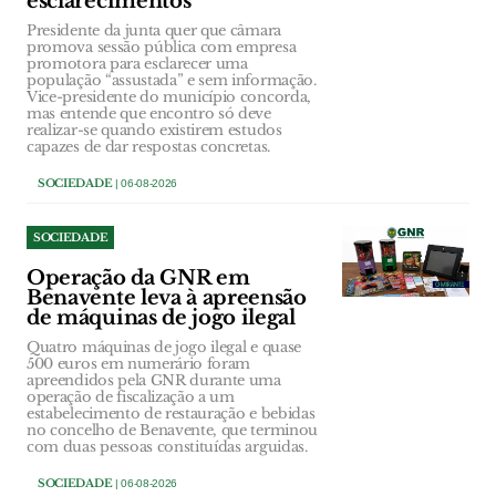
esclarecimentos
Presidente da junta quer que câmara
promova sessão pública com empresa
promotora para esclarecer uma
população “assustada” e sem informação.
Vice-presidente do município concorda,
mas entende que encontro só deve
realizar-se quando existirem estudos
capazes de dar respostas concretas.
SOCIEDADE
| 06-08-2026
SOCIEDADE
Operação da GNR em
Benavente leva à apreensão
de máquinas de jogo ilegal
Quatro máquinas de jogo ilegal e quase
500 euros em numerário foram
apreendidos pela GNR durante uma
operação de fiscalização a um
estabelecimento de restauração e bebidas
no concelho de Benavente, que terminou
com duas pessoas constituídas arguidas.
SOCIEDADE
| 06-08-2026