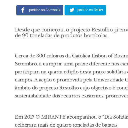
partilhe no Facebook
partilhe no Twitter
Desde que começou, o projecto Restolho já env
de 90 toneladas de produtos hortícolas.
Cerca de 300 caloiros da Católica Lisbon of Busine
Setembro, a cumprir uma praxe diferente nos cam
participam na quarta edição desta praxe solidária 
campos. A acção é promovida pela Universidade C
âmbito do projecto Restolho cujo objectivo é conci
sustentabilidade dos recursos existentes, promove
Em 2017 O MIRANTE acompanhou o “Dia Solidário
colheram mais de quatro toneladas de batatas.