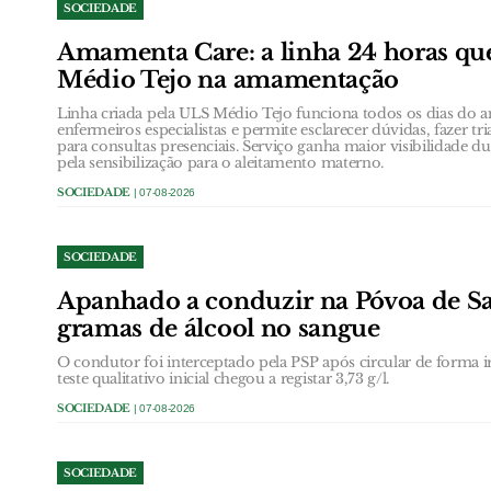
SOCIEDADE
Amamenta Care: a linha 24 horas qu
Médio Tejo na amamentação
Linha criada pela ULS Médio Tejo funciona todos os dias do a
enfermeiros especialistas e permite esclarecer dúvidas, fazer 
para consultas presenciais. Serviço ganha maior visibilidade 
pela sensibilização para o aleitamento materno.
SOCIEDADE
| 07-08-2026
SOCIEDADE
Apanhado a conduzir na Póvoa de San
gramas de álcool no sangue
O condutor foi interceptado pela PSP após circular de forma ir
teste qualitativo inicial chegou a registar 3,73 g/l.
SOCIEDADE
| 07-08-2026
SOCIEDADE