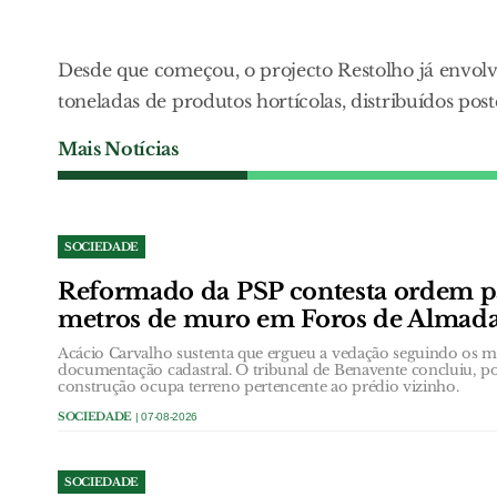
Desde que começou, o projecto Restolho já envolv
toneladas de produtos hortícolas, distribuídos pos
Mais Notícias
SOCIEDADE
Reformado da PSP contesta ordem p
metros de muro em Foros de Almad
Acácio Carvalho sustenta que ergueu a vedação seguindo os ma
documentação cadastral. O tribunal de Benavente concluiu, p
construção ocupa terreno pertencente ao prédio vizinho.
SOCIEDADE
| 07-08-2026
SOCIEDADE