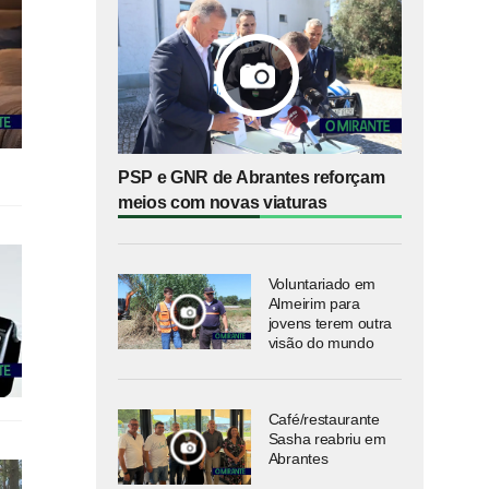
PSP e GNR de Abrantes reforçam
meios com novas viaturas
Voluntariado em
Almeirim para
jovens terem outra
visão do mundo
Café/restaurante
Sasha reabriu em
Abrantes