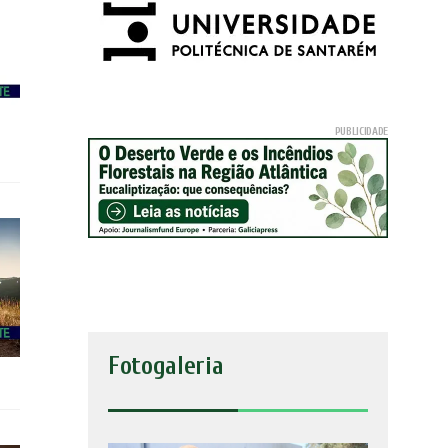
Fotogaleria