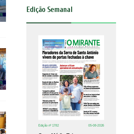
Edição Semanal
Edição nº 1782
05-08-2026