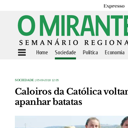
Expresso
Home
Sociedade
Política
Economia
SOCIEDADE
| 05-09-2018 12:05
Caloiros da Católica volt
apanhar batatas