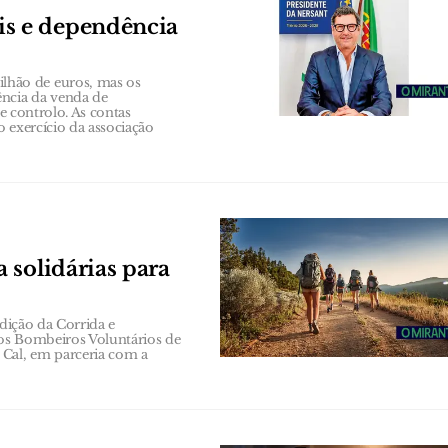
s e dependência
hão de euros, mas os
ência da venda de
de controlo. As contas
 exercício da associação
 solidárias para
edição da Corrida e
os Bombeiros Voluntários de
Cal, em parceria com a