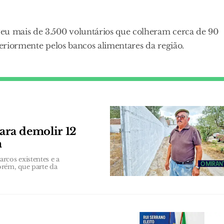
eu mais de 3.500 voluntários que colheram cerca de 90
teriormente pelos bancos alimentares da região.
ara demolir 12
a
rcos existentes e a
orém, que parte da